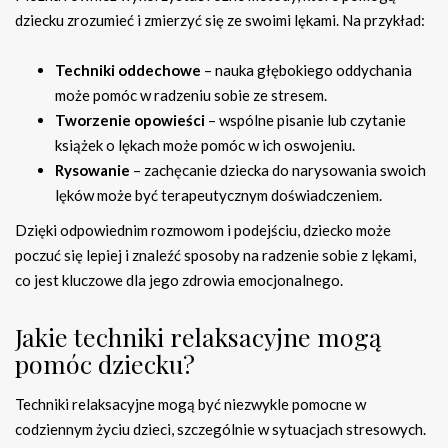
dziecku zrozumieć i zmierzyć się ze swoimi lękami. Na przykład:
Techniki oddechowe
– nauka głębokiego oddychania
może pomóc w radzeniu sobie ze stresem.
Tworzenie opowieści
– wspólne pisanie lub czytanie
książek o lękach może pomóc w ich oswojeniu.
Rysowanie
– zachęcanie dziecka do narysowania swoich
lęków może być terapeutycznym doświadczeniem.
Dzięki odpowiednim rozmowom i podejściu, dziecko może
poczuć się lepiej i znaleźć sposoby na radzenie sobie z lękami,
co jest kluczowe dla jego zdrowia emocjonalnego.
Jakie techniki relaksacyjne mogą
pomóc dziecku?
Techniki relaksacyjne mogą być niezwykle pomocne w
codziennym życiu dzieci, szczególnie w sytuacjach stresowych.