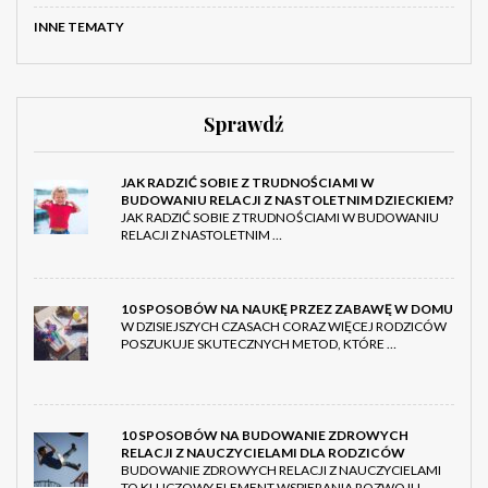
INNE TEMATY
Sprawdź
JAK RADZIĆ SOBIE Z TRUDNOŚCIAMI W
BUDOWANIU RELACJI Z NASTOLETNIM DZIECKIEM?
JAK RADZIĆ SOBIE Z TRUDNOŚCIAMI W BUDOWANIU
RELACJI Z NASTOLETNIM …
10 SPOSOBÓW NA NAUKĘ PRZEZ ZABAWĘ W DOMU
W DZISIEJSZYCH CZASACH CORAZ WIĘCEJ RODZICÓW
POSZUKUJE SKUTECZNYCH METOD, KTÓRE …
10 SPOSOBÓW NA BUDOWANIE ZDROWYCH
RELACJI Z NAUCZYCIELAMI DLA RODZICÓW
BUDOWANIE ZDROWYCH RELACJI Z NAUCZYCIELAMI
TO KLUCZOWY ELEMENT WSPIERANIA ROZWOJU …