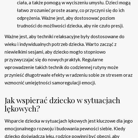
ciała, a także pomogą w wyciszeniu umysłu. Dzieci mogą
łatwo zrozumieć proste asany, co przyczyni się do ich
odprężenia. Ważne jest, aby dostosować poziom
trudności do możliwości dziecka, aby nie czuło presji.
Ważne jest, aby techniki relaksacyjne były dostosowane do
wieku i indywidualnych potrzeb dziecka. Warto zacząć z
niewielkimi sesjami, aby dziecko mogło stopniowo
przyzwyczajać się do nowych praktyk. Regularne
wprowadzenie takich technik do codziennej rutyny może
przynieść długotrwałe efekty w radzeniu sobie ze stresem oraz
wzmocnić umiejętności samoregulacji emocji.
Jak wspierać dziecko w sytuacjach
lękowych?
Wsparcie dziecka w sytuacjach lękowych jest kluczowe dla jego
emocjonalnego rozwoju i budowania pewności siebie. Kiedy
dziecko doświadcza lęku, rodzice powinni być obecni, aby