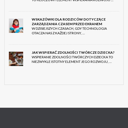
WSKAZÓWKI DLA RODZICÓW DOTYCZĄCE
ZARZĄDZANIA CZASEM PRZED EKRANEM
W DZISIEJSZYCH CZASACH, GDY TECHNOLOGIA
OTACZA NAS Z KAŻDEJ STRONY, …
JAK WSPIERAĆ ZDOLNOŚCI TWÓRCZE DZIECKA?
WSPIERANIE ZDOLNOŚCI TWÓRCZYCH DZIECKA TO
NIEZWYKLE ISTOTNY ELEMENT JEGO ROZWOJU, …