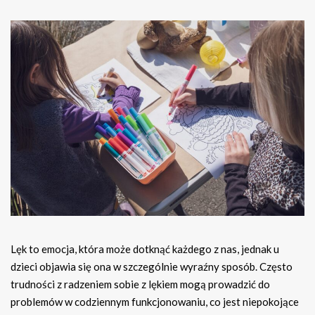
Lęk to emocja, która może dotknąć każdego z nas, jednak u
dzieci objawia się ona w szczególnie wyraźny sposób. Często
trudności z radzeniem sobie z lękiem mogą prowadzić do
problemów w codziennym funkcjonowaniu, co jest niepokojące