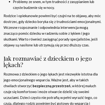
Problemy ze snem, w tym trudności z zasypianiem lub
częste budzenie się w nocy.
Rodzice i opiekunowie powinni być czujni na te objawy, aby móc
dostrzec, gdy dziecko boryka się z trudnościami emocjonalnymi.
Wczesne rozpoznanie i odpowiednia interwencja mogą
znacząco pomóc dziecku w radzeniu sobie z lękiem i jego
skutkami. Warto również zasięgnąć porady specjalistów, jeśli
objawy są nasilone lub utrzymują się przez dłuższy czas.
Jak rozmawiać z dzieckiem o jego
lękach?
Rozmowa z dzieckiem o jego lękach jest niezwykle istotna dla
jego emocjonalnego wsparcia. Ważne jest, aby w takich
chwilach stworzyć
bezpieczną przestrzeń
, w której maluch
czuje się komfortowo i może otwarcie dzielić się swoimi
uczuciami. Dzieci często nie potrafią w pełni wyrazić tego, co
czują, dlatego rodzic powinien być gotowy do wsparcia i