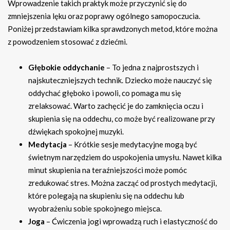
Wprowadzenie takich praktyk może przyczynić się do
zmniejszenia lęku oraz poprawy ogólnego samopoczucia.
Poniżej przedstawiam kilka sprawdzonych metod, które można
z powodzeniem stosować z dziećmi.
Głębokie oddychanie
– To jedna z najprostszych i
najskuteczniejszych technik. Dziecko może nauczyć się
oddychać głęboko i powoli, co pomaga mu się
zrelaksować. Warto zachęcić je do zamknięcia oczu i
skupienia się na oddechu, co może być realizowane przy
dźwiękach spokojnej muzyki.
Medytacja
– Krótkie sesje medytacyjne mogą być
świetnym narzędziem do uspokojenia umysłu. Nawet kilka
minut skupienia na teraźniejszości może pomóc
zredukować stres. Można zacząć od prostych medytacji,
które polegają na skupieniu się na oddechu lub
wyobrażeniu sobie spokojnego miejsca.
Joga
– Ćwiczenia jogi wprowadzą ruch i elastyczność do