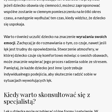
jeżeli dziecko obawia się ciemności, możesz zaproponować
wspólne zostanie w ciemnym pomieszczeniu na krótki okres
czasu, a następnie wydłużać ten czas, kiedy widzisz, że dziecko
się uspokaja.
Warto również uczulić dziecko na znaczenie
wyrażania swoich
emocji
. Zachęcaj je do rozmawiania o tym, co czuje, nawet jeśli
lęk jest trudny do opowiedzenia. Stworzenie atmosfery, w
której dziecko czuje się komfortowo mówiąc o swoich obawach,
może znacznie wspierać jego proces radzenia sobie ze stresem.
Pamiętaj, że każde dziecko jest inne i potrzebuje
indywidualnego podejścia, aby skutecznie radzić sobie w
sytuacjach wywołujących lęk.
Kiedy warto skonsultować się z
specjalistą?
Lęk u dziecka może przybierać różne formy i natężenie. W