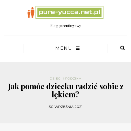
Blog parentingowy
MENU
DZIECI I RODZINA
Jak pomóc dziecku radzić sobie z
lękiem?
30 WRZEŚNIA 2021