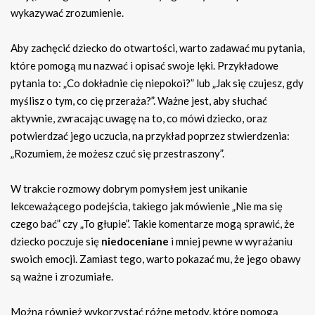
wykazywać zrozumienie.
Aby zachęcić dziecko do otwartości, warto zadawać mu pytania,
które pomogą mu nazwać i opisać swoje lęki. Przykładowe
pytania to: „Co dokładnie cię niepokoi?” lub „Jak się czujesz, gdy
myślisz o tym, co cię przeraża?”. Ważne jest, aby słuchać
aktywnie, zwracając uwagę na to, co mówi dziecko, oraz
potwierdzać jego uczucia, na przykład poprzez stwierdzenia:
„Rozumiem, że możesz czuć się przestraszony”.
W trakcie rozmowy dobrym pomysłem jest unikanie
lekceważącego podejścia, takiego jak mówienie „Nie ma się
czego bać” czy „To głupie”. Takie komentarze mogą sprawić, że
dziecko poczuje się
niedoceniane
i mniej pewne w wyrażaniu
swoich emocji. Zamiast tego, warto pokazać mu, że jego obawy
są ważne i zrozumiałe.
Można również wykorzystać różne metody, które pomogą