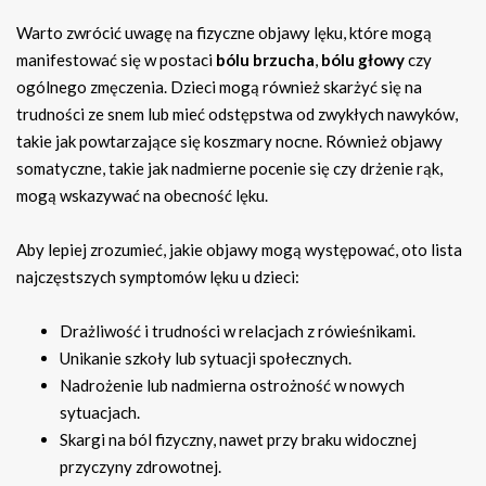
Warto zwrócić uwagę na fizyczne objawy lęku, które mogą
manifestować się w postaci
bólu brzucha
,
bólu głowy
czy
ogólnego zmęczenia. Dzieci mogą również skarżyć się na
trudności ze snem lub mieć odstępstwa od zwykłych nawyków,
takie jak powtarzające się koszmary nocne. Również objawy
somatyczne, takie jak nadmierne pocenie się czy drżenie rąk,
mogą wskazywać na obecność lęku.
Aby lepiej zrozumieć, jakie objawy mogą występować, oto lista
najczęstszych symptomów lęku u dzieci:
Drażliwość i trudności w relacjach z rówieśnikami.
Unikanie szkoły lub sytuacji społecznych.
Nadrożenie lub nadmierna ostrożność w nowych
sytuacjach.
Skargi na ból fizyczny, nawet przy braku widocznej
przyczyny zdrowotnej.