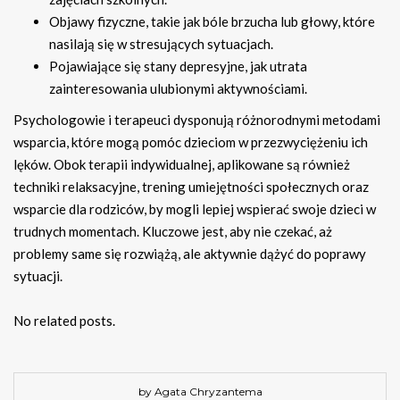
Objawy fizyczne, takie jak bóle brzucha lub głowy, które
nasilają się w stresujących sytuacjach.
Pojawiające się stany depresyjne, jak utrata
zainteresowania ulubionymi aktywnościami.
Psychologowie i terapeuci dysponują różnorodnymi metodami
wsparcia, które mogą pomóc dzieciom w przezwyciężeniu ich
lęków. Obok terapii indywidualnej, aplikowane są również
techniki relaksacyjne, trening umiejętności społecznych oraz
wsparcie dla rodziców, by mogli lepiej wspierać swoje dzieci w
trudnych momentach. Kluczowe jest, aby nie czekać, aż
problemy same się rozwiążą, ale aktywnie dążyć do poprawy
sytuacji.
No related posts.
by Agata Chryzantema