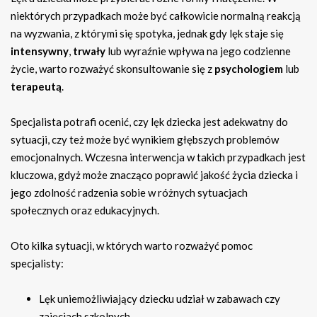
niektórych przypadkach może być całkowicie normalną reakcją
na wyzwania, z którymi się spotyka, jednak gdy lęk staje się
intensywny
,
trwały
lub wyraźnie wpływa na jego codzienne
życie, warto rozważyć skonsultowanie się z
psychologiem
lub
terapeutą
.
Specjalista potrafi ocenić, czy lęk dziecka jest adekwatny do
sytuacji, czy też może być wynikiem głębszych problemów
emocjonalnych. Wczesna interwencja w takich przypadkach jest
kluczowa, gdyż może znacząco poprawić jakość życia dziecka i
jego zdolność radzenia sobie w różnych sytuacjach
społecznych oraz edukacyjnych.
Oto kilka sytuacji, w których warto rozważyć pomoc
specjalisty:
Lęk uniemożliwiający dziecku udział w zabawach czy
zajęciach szkolnych.