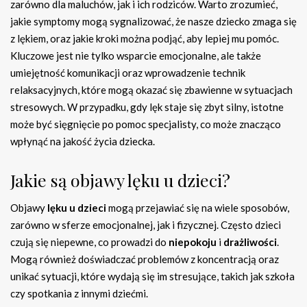
zarówno dla maluchów, jak i ich rodziców. Warto zrozumieć,
jakie symptomy mogą sygnalizować, że nasze dziecko zmaga się
z lękiem, oraz jakie kroki można podjąć, aby lepiej mu pomóc.
Kluczowe jest nie tylko wsparcie emocjonalne, ale także
umiejętność komunikacji oraz wprowadzenie technik
relaksacyjnych, które mogą okazać się zbawienne w sytuacjach
stresowych. W przypadku, gdy lęk staje się zbyt silny, istotne
może być sięgnięcie po pomoc specjalisty, co może znacząco
wpłynąć na jakość życia dziecka.
Jakie są objawy lęku u dzieci?
Objawy
lęku u dzieci
mogą przejawiać się na wiele sposobów,
zarówno w sferze emocjonalnej, jak i fizycznej. Często dzieci
czują się niepewne, co prowadzi do
niepokoju
i
drażliwości
.
Mogą również doświadczać problemów z koncentracją oraz
unikać sytuacji, które wydają się im stresujące, takich jak szkoła
czy spotkania z innymi dziećmi.