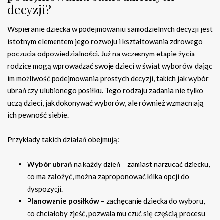
decyzji?
Wspieranie dziecka w podejmowaniu samodzielnych decyzji jest
istotnym elementem jego rozwoju i kształtowania zdrowego
poczucia odpowiedzialności. Już na wczesnym etapie życia
rodzice mogą wprowadzać swoje dzieci w świat wyborów, dając
im możliwość podejmowania prostych decyzji, takich jak wybór
ubrań czy ulubionego posiłku. Tego rodzaju zadania nie tylko
uczą dzieci, jak dokonywać wyborów, ale również wzmacniają
ich pewność siebie.
Przykłady takich działań obejmują:
Wybór ubrań
na każdy dzień – zamiast narzucać dziecku,
co ma założyć, można zaproponować kilka opcji do
dyspozycji.
Planowanie posiłków
– zachęcanie dziecka do wyboru,
co chciałoby zjeść, pozwala mu czuć się częścią procesu