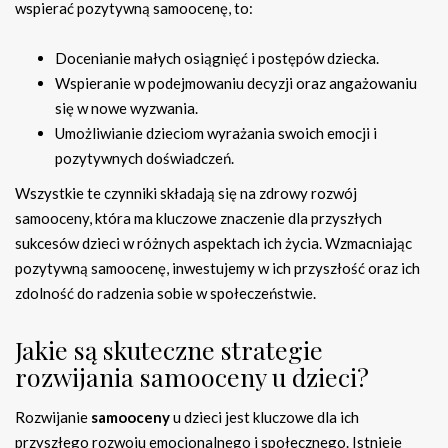
wspierać pozytywną samoocenę, to:
Docenianie małych osiągnięć i postępów dziecka.
Wspieranie w podejmowaniu decyzji oraz angażowaniu
się w nowe wyzwania.
Umożliwianie dzieciom wyrażania swoich emocji i
pozytywnych doświadczeń.
Wszystkie te czynniki składają się na zdrowy rozwój
samooceny, która ma kluczowe znaczenie dla przyszłych
sukcesów dzieci w różnych aspektach ich życia. Wzmacniając
pozytywną samoocenę, inwestujemy w ich przyszłość oraz ich
zdolność do radzenia sobie w społeczeństwie.
Jakie są skuteczne strategie
rozwijania samooceny u dzieci?
Rozwijanie
samooceny
u dzieci jest kluczowe dla ich
przyszłego rozwoju emocjonalnego i społecznego. Istnieje