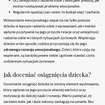
Ucz umiejętności radzenia sobie z emocjami: pokazuj, jak
można rozwiązywać problemy emocjonalne.
Regularnie spędzaj czas razem: to buduje więź i zaufanie.
Wzmacnianie emocjonalnego wsparcia nie tylko pomoże
dziecku w lepszym radzeniu sobie z wyzwaniami, ale również
wpłynie pozytywnie na jego przyszłe relacje oraz umiejętność
radzenia sobie w różnych sytuacjach życiowych. Wspierając
dziecko w ten sposób, rodzice przyczyniają się do jego
zdrowego rozwoju emocjonalnego
. Dzieci, które czują się
wspierane, są bardziej pewne siebie i gotowe stawiać czoła
codziennym sytuacjom życiowym.
Jak doceniać osiągnięcia dziecka?
Docenianie osiągnięć dziecka to istotny element wychowania,
który wpływa na jego poczucie własnej wartości oraz
motywację do dalszej nauki i rozwoju. Warto pamiętać, że
zarówno małe, jak i duże sukcesy zasługują na uznanie. Bez