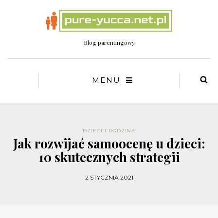
Blog parentingowy
MENU
DZIECI I RODZINA
Jak rozwijać samoocenę u dzieci:
10 skutecznych strategii
2 STYCZNIA 2021