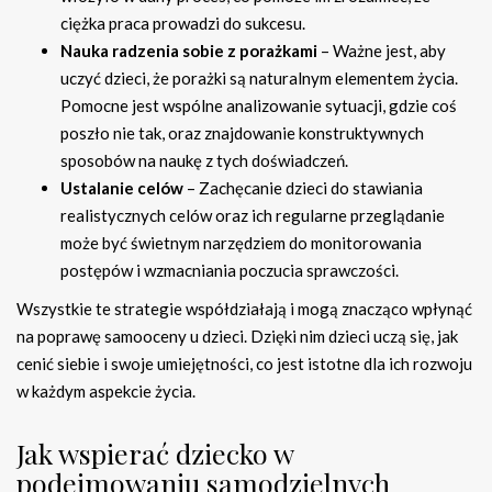
ciężka praca prowadzi do sukcesu.
Nauka radzenia sobie z porażkami
– Ważne jest, aby
uczyć dzieci, że porażki są naturalnym elementem życia.
Pomocne jest wspólne analizowanie sytuacji, gdzie coś
poszło nie tak, oraz znajdowanie konstruktywnych
sposobów na naukę z tych doświadczeń.
Ustalanie celów
– Zachęcanie dzieci do stawiania
realistycznych celów oraz ich regularne przeglądanie
może być świetnym narzędziem do monitorowania
postępów i wzmacniania poczucia sprawczości.
Wszystkie te strategie współdziałają i mogą znacząco wpłynąć
na poprawę samooceny u dzieci. Dzięki nim dzieci uczą się, jak
cenić siebie i swoje umiejętności, co jest istotne dla ich rozwoju
w każdym aspekcie życia.
Jak wspierać dziecko w
podejmowaniu samodzielnych