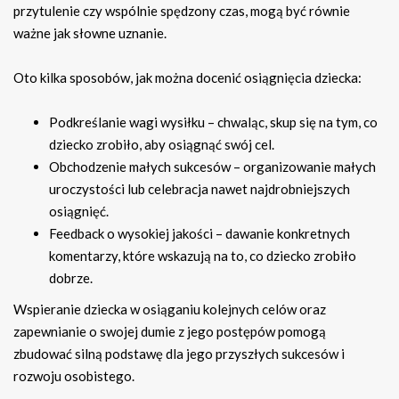
przytulenie czy wspólnie spędzony czas, mogą być równie
ważne jak słowne uznanie.
Oto kilka sposobów, jak można docenić osiągnięcia dziecka:
Podkreślanie wagi wysiłku – chwaląc, skup się na tym, co
dziecko zrobiło, aby osiągnąć swój cel.
Obchodzenie małych sukcesów – organizowanie małych
uroczystości lub celebracja nawet najdrobniejszych
osiągnięć.
Feedback o wysokiej jakości – dawanie konkretnych
komentarzy, które wskazują na to, co dziecko zrobiło
dobrze.
Wspieranie dziecka w osiąganiu kolejnych celów oraz
zapewnianie o swojej dumie z jego postępów pomogą
zbudować silną podstawę dla jego przyszłych sukcesów i
rozwoju osobistego.