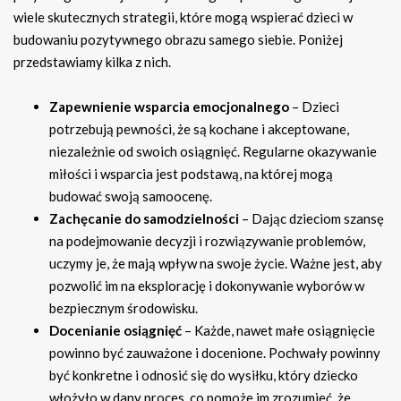
wiele skutecznych strategii, które mogą wspierać dzieci w
budowaniu pozytywnego obrazu samego siebie. Poniżej
przedstawiamy kilka z nich.
Zapewnienie wsparcia emocjonalnego
– Dzieci
potrzebują pewności, że są kochane i akceptowane,
niezależnie od swoich osiągnięć. Regularne okazywanie
miłości i wsparcia jest podstawą, na której mogą
budować swoją samoocenę.
Zachęcanie do samodzielności
– Dając dzieciom szansę
na podejmowanie decyzji i rozwiązywanie problemów,
uczymy je, że mają wpływ na swoje życie. Ważne jest, aby
pozwolić im na eksplorację i dokonywanie wyborów w
bezpiecznym środowisku.
Docenianie osiągnięć
– Każde, nawet małe osiągnięcie
powinno być zauważone i docenione. Pochwały powinny
być konkretne i odnosić się do wysiłku, który dziecko
włożyło w dany proces, co pomoże im zrozumieć, że