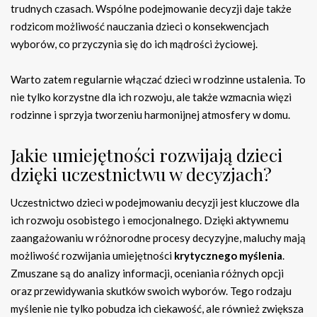
trudnych czasach. Wspólne podejmowanie decyzji daje także
rodzicom możliwość nauczania dzieci o konsekwencjach
wyborów, co przyczynia się do ich mądrości życiowej.
Warto zatem regularnie włączać dzieci w rodzinne ustalenia. To
nie tylko korzystne dla ich rozwoju, ale także wzmacnia więzi
rodzinne i sprzyja tworzeniu harmonijnej atmosfery w domu.
Jakie umiejętności rozwijają dzieci
dzięki uczestnictwu w decyzjach?
Uczestnictwo dzieci w podejmowaniu decyzji jest kluczowe dla
ich rozwoju osobistego i emocjonalnego. Dzięki aktywnemu
zaangażowaniu w różnorodne procesy decyzyjne, maluchy mają
możliwość rozwijania umiejętności
krytycznego myślenia
.
Zmuszane są do analizy informacji, oceniania różnych opcji
oraz przewidywania skutków swoich wyborów. Tego rodzaju
myślenie nie tylko pobudza ich ciekawość, ale również zwiększa