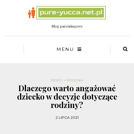
Blog parentingowy
MENU
DZIECI I RODZINA
Dlaczego warto angażować
dziecko w decyzje dotyczące
rodziny?
2 LIPCA 2021