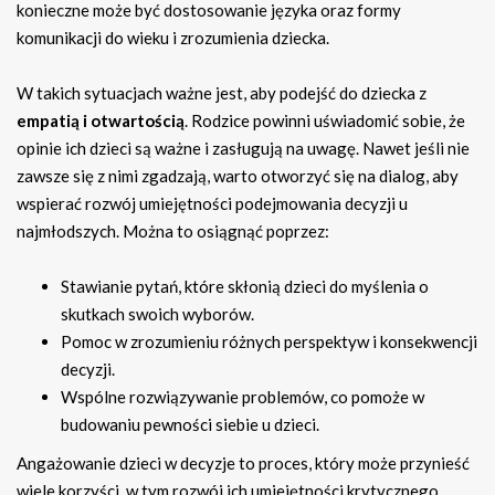
konieczne może być dostosowanie języka oraz formy
komunikacji do wieku i zrozumienia dziecka.
W takich sytuacjach ważne jest, aby podejść do dziecka z
empatią i otwartością
. Rodzice powinni uświadomić sobie, że
opinie ich dzieci są ważne i zasługują na uwagę. Nawet jeśli nie
zawsze się z nimi zgadzają, warto otworzyć się na dialog, aby
wspierać rozwój umiejętności podejmowania decyzji u
najmłodszych. Można to osiągnąć poprzez:
Stawianie pytań, które skłonią dzieci do myślenia o
skutkach swoich wyborów.
Pomoc w zrozumieniu różnych perspektyw i konsekwencji
decyzji.
Wspólne rozwiązywanie problemów, co pomoże w
budowaniu pewności siebie u dzieci.
Angażowanie dzieci w decyzje to proces, który może przynieść
wiele korzyści, w tym rozwój ich umiejętności krytycznego