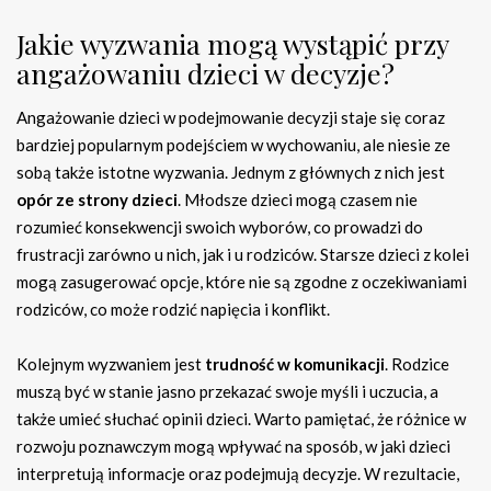
Jakie wyzwania mogą wystąpić przy
angażowaniu dzieci w decyzje?
Angażowanie dzieci w podejmowanie decyzji staje się coraz
bardziej popularnym podejściem w wychowaniu, ale niesie ze
sobą także istotne wyzwania. Jednym z głównych z nich jest
opór ze strony dzieci
. Młodsze dzieci mogą czasem nie
rozumieć konsekwencji swoich wyborów, co prowadzi do
frustracji zarówno u nich, jak i u rodziców. Starsze dzieci z kolei
mogą zasugerować opcje, które nie są zgodne z oczekiwaniami
rodziców, co może rodzić napięcia i konflikt.
Kolejnym wyzwaniem jest
trudność w komunikacji
. Rodzice
muszą być w stanie jasno przekazać swoje myśli i uczucia, a
także umieć słuchać opinii dzieci. Warto pamiętać, że różnice w
rozwoju poznawczym mogą wpływać na sposób, w jaki dzieci
interpretują informacje oraz podejmują decyzje. W rezultacie,