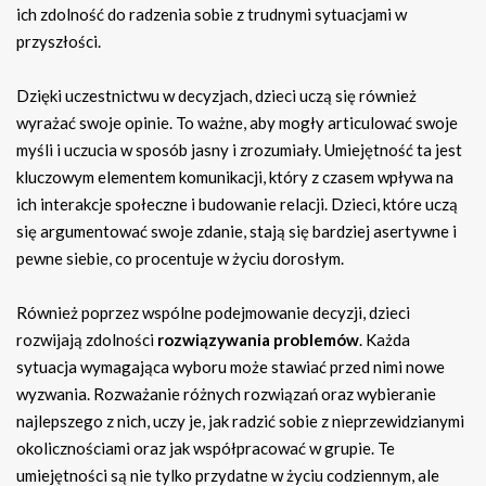
ich zdolność do radzenia sobie z trudnymi sytuacjami w
przyszłości.
Dzięki uczestnictwu w decyzjach, dzieci uczą się również
wyrażać swoje opinie. To ważne, aby mogły articulować swoje
myśli i uczucia w sposób jasny i zrozumiały. Umiejętność ta jest
kluczowym elementem komunikacji, który z czasem wpływa na
ich interakcje społeczne i budowanie relacji. Dzieci, które uczą
się argumentować swoje zdanie, stają się bardziej asertywne i
pewne siebie, co procentuje w życiu dorosłym.
Również poprzez wspólne podejmowanie decyzji, dzieci
rozwijają zdolności
rozwiązywania problemów
. Każda
sytuacja wymagająca wyboru może stawiać przed nimi nowe
wyzwania. Rozważanie różnych rozwiązań oraz wybieranie
najlepszego z nich, uczy je, jak radzić sobie z nieprzewidzianymi
okolicznościami oraz jak współpracować w grupie. Te
umiejętności są nie tylko przydatne w życiu codziennym, ale