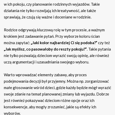
w ich pokoju, czy planowanie rodzinnych wyjazdów. Takie
działania nie tylko rozwijają ich kreatywność, ale także
sprawiają, że czują się ważne i doceniane w rodzinie.
Rodzice odgrywają kluczową rolę w tym procesie, a ważnym
krokiem jest zadawanie pytań. Przy wyborze koloru ścian
można zapytać:
„Jaki kolor najbardziej Ci się podoba?”
czy też
„Jak myślisz, co pasowałoby do reszty pokoju?”
. Takie pytania
nie tylko pozwalają dzieciom wyrazić swoją opinię, ale również
uczą argumentacji i uzasadniania swojego wyboru.
Warto wprowadzać elementy zabawy, aby proces
podejmowania decyzji był przyjemny. Można np. zorganizować
małe głosowanie wśród dzieci, gdzie każdy będzie mógł wyrazić
swoje zdanie na temat planowanej zmiany lub wyjazdu. Dobrze
jest również pokazywać dzieciom różne opcje oraz ich
konsekwencje, aby mogły zrozumieć, jakie są efekty ich
wyborów.