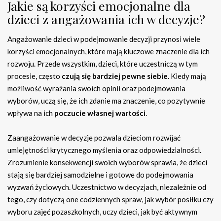
Jakie są korzyści emocjonalne dla
dzieci z angażowania ich w decyzje?
Angażowanie dzieci w podejmowanie decyzji przynosi wiele
korzyści emocjonalnych, które mają kluczowe znaczenie dla ich
rozwoju. Przede wszystkim, dzieci, które uczestniczą w tym
procesie, często
czują się bardziej pewne siebie
. Kiedy mają
możliwość wyrażania swoich opinii oraz podejmowania
wyborów, uczą się, że ich zdanie ma znaczenie, co pozytywnie
wpływa na ich
poczucie własnej wartości
.
Zaangażowanie w decyzje pozwala dzieciom rozwijać
umiejętności krytycznego myślenia oraz odpowiedzialności.
Zrozumienie konsekwencji swoich wyborów sprawia, że dzieci
stają się bardziej samodzielne i gotowe do podejmowania
wyzwań życiowych. Uczestnictwo w decyzjach, niezależnie od
tego, czy dotyczą one codziennych spraw, jak wybór posiłku czy
wyboru zajęć pozaszkolnych, uczy dzieci, jak być aktywnym