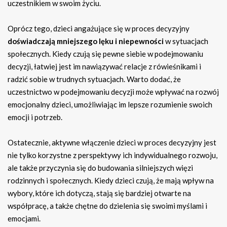
uczestnikiem w swoim życiu.
Oprócz tego, dzieci angażujące się w proces decyzyjny
doświadczają mniejszego lęku i niepewności
w sytuacjach
społecznych. Kiedy czują się pewne siebie w podejmowaniu
decyzji, łatwiej jest im nawiązywać relacje z rówieśnikami i
radzić sobie w trudnych sytuacjach. Warto dodać, że
uczestnictwo w podejmowaniu decyzji może wpływać na rozwój
emocjonalny dzieci, umożliwiając im lepsze rozumienie swoich
emocji i potrzeb.
Ostatecznie, aktywne włączenie dzieci w proces decyzyjny jest
nie tylko korzystne z perspektywy ich indywidualnego rozwoju,
ale także przyczynia się do budowania silniejszych więzi
rodzinnych i społecznych. Kiedy dzieci czują, że mają wpływ na
wybory, które ich dotyczą, stają się bardziej otwarte na
współpracę, a także chętne do dzielenia się swoimi myślami i
emocjami.