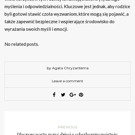
myślenia i odpowiedzialności. Kluczowe jest jednak, aby rodzice
byli gotowi stawić czoła wyzwaniom, które mogą się pojawić, a
także zapewnić bezpieczne i wspierające środowisko do
wyrażania swoich myśli i emocji.
No related posts.
by Agata Chryzantema
Leave a comment
PREVIOUS
Dlaczego warto uczyć dzieci o cyberbezpieczeństwie: