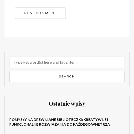
Ostatnie wpisy
POMYSŁY NA DREWNIANE BIBLIOTECZKI: KREATYWNE I
FUNKCJONALNE ROZWIĄZANIA DO KAŻDEGO WNĘTRZA