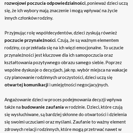
rozwojowi poczucia odpowiedzialności
, ponieważ dzieci uczą
się, że ich wybory mają znaczenie i mogą wpływać na życie
innych członków rodziny.
Przyjmując rolę współdecydentów, dzieci zyskują również
poczucie przynależności
. Czują, że są ważnym elementem
rodziny, co przekłada się na ich więzi emocjonalne. To uczucie
przynależności jest kluczowe dla ich samopoczucia oraz
kształtowania pozytywnego obrazu samego siebie. Poprzez
wspólne dyskusje o decyzjach, jak np. wybór miejsca na wakacje
czy planowanie rodzinnych uroczystości, dzieci uczą się
otwartej komunikacji
i umiejętności negocjacyjnych.
Angażowanie dzieci w proces podejmowania decyzji wpływa
także na
budowanie zaufania
w rodzinie. Dzieci, które czują
się wysłuchiwane, są bardziej skłonne do otwartości i dzielenia
się swoimi uczuciami oraz myślami. Zaufanie to ważny element
zdrowych relacji rodzinnych, które mogą przetrwać nawet w