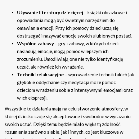
Używanie literatury dziecięcej
– książki obrazkowe i
opowiadania mogą być świetnym narzędziem do
omawiania emocji. Przy ich pomocy dzieci uczą się
dostrzegać i nazywać emocje swoich ulubionych postaci.
Wspólne zabawy
– gry i zabawy, w których dzieci
naśladują emocje, mogą pomóc w lepszym ich
zrozumieniu. Umożliwiają one nie tylko identyfikację
uczuć, ale również ich wyrażanie.
Techniki relaksacyjne
– wprowadzenie technik takich jak
głębokie oddychanie czy medytacja może pomóc
dzieciom w radzeniu sobie z intensywnymi emocjami oraz
w ich ekspresji.
Wszystkie te działania mają na celu stworzenie atmosfery, w
której dziecko czuje się akceptowane i swobodne w wyrażaniu
swoich uczuć. Dzięki temu będzie miało większą zdolność
rozumienia zarówno siebie, jak i innych, co jest kluczowe w