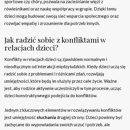
sportowe czy chóry, pozwala na zacieśnianie więzi z
rówieśnikami oraz naukę współpracy w grupie. Dzięki temu
dzieci mogą budować swoją sieć wsparcia społecznego oraz
rozwijać empatię i zrozumienie dla potrzeb innych.
Jak radzić sobie z konfliktami w
relacjach dzieci?
Konflikty w relacjach dzieci są zjawiskiem normalnym i
nieodłącznym od interakcji międzyludzkich. Kiedy dzieci uczą się
radzić sobie z problemami i różnicami zdań, rozwijają
umiejętności, które będą im służyły przez całe życie. Ważne
jest, aby rodzice aktywnie uczestniczyli w tym procesie, ucząc
dzieci konstruktywnego podejścia do konfliktów.
Jednym z kluczowych elementów w rozwiązywaniu konfliktów
jest umiejętność
słuchania
drugiej strony. Dzieci powinny być
zachęcane do wypowiadania swoich uczuć i potrzeb, ale