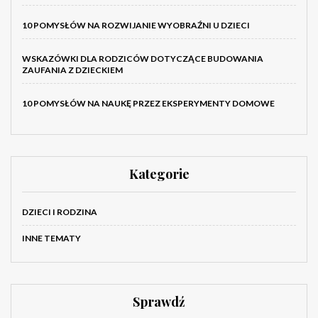
10 POMYSŁÓW NA ROZWIJANIE WYOBRAŹNI U DZIECI
WSKAZÓWKI DLA RODZICÓW DOTYCZĄCE BUDOWANIA
ZAUFANIA Z DZIECKIEM
10 POMYSŁÓW NA NAUKĘ PRZEZ EKSPERYMENTY DOMOWE
Kategorie
DZIECI I RODZINA
INNE TEMATY
Sprawdź