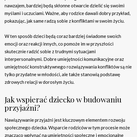
nawzajem, bardziej będą skłonne otwarcie dzielić się swoimi
myślami i uczuciami. Ważne, aby rodzice dawali dobry przykład,
pokazując, jak same radzą sobie z konfliktami w swoim życiu.
W ten sposób dzieci będą coraz bardziej świadome swoich
emocji oraz reakcji innych, co pomoże im w przyszłości
skutecznie radzić sobie z trudnymi sytuacjami
interpersonalnymi. Dobre umiejętności komunikacyjne oraz
umiejętność konstruktywnego rozwiązywania konfliktów są nie
tylko przydatne w młodości, ale także stanowią podstawę
zdrowych relacji w dorosłym życiu.
Jak wspierać dziecko w budowaniu
przyjaźni?
Nawiązywanie przyjaźni jest kluczowym elementem rozwoju
społecznego dziecka. Wsparcie rodziców w tym procesie może
znacząco wpłynąć na umiejętności społeczne i emocjonalne