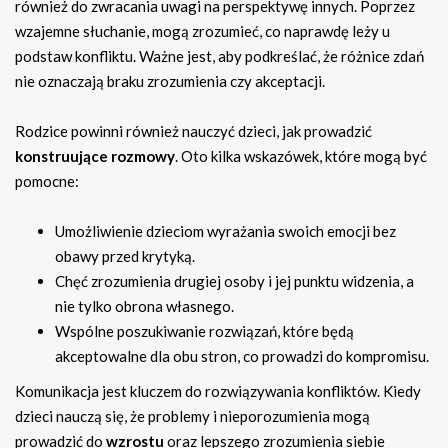
również do zwracania uwagi na perspektywę innych. Poprzez
wzajemne słuchanie, mogą zrozumieć, co naprawdę leży u
podstaw konfliktu. Ważne jest, aby podkreślać, że różnice zdań
nie oznaczają braku zrozumienia czy akceptacji.
Rodzice powinni również nauczyć dzieci, jak prowadzić
konstruujące rozmowy
. Oto kilka wskazówek, które mogą być
pomocne:
Umożliwienie dzieciom wyrażania swoich emocji bez
obawy przed krytyką.
Chęć zrozumienia drugiej osoby i jej punktu widzenia, a
nie tylko obrona własnego.
Wspólne poszukiwanie rozwiązań, które będą
akceptowalne dla obu stron, co prowadzi do kompromisu.
Komunikacja jest kluczem do rozwiązywania konfliktów. Kiedy
dzieci nauczą się, że problemy i nieporozumienia mogą
prowadzić do
wzrostu
oraz lepszego zrozumienia siebie