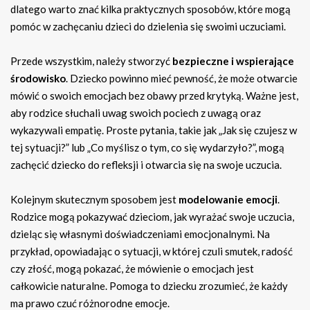
dlatego warto znać kilka praktycznych sposobów, które mogą
pomóc w zachęcaniu dzieci do dzielenia się swoimi uczuciami.
Przede wszystkim, należy stworzyć
bezpieczne i wspierające
środowisko
. Dziecko powinno mieć pewność, że może otwarcie
mówić o swoich emocjach bez obawy przed krytyką. Ważne jest,
aby rodzice słuchali uwag swoich pociech z uwagą oraz
wykazywali empatię. Proste pytania, takie jak „Jak się czujesz w
tej sytuacji?” lub „Co myślisz o tym, co się wydarzyło?”, mogą
zachęcić dziecko do refleksji i otwarcia się na swoje uczucia.
Kolejnym skutecznym sposobem jest
modelowanie emocji
.
Rodzice mogą pokazywać dzieciom, jak wyrażać swoje uczucia,
dzieląc się własnymi doświadczeniami emocjonalnymi. Na
przykład, opowiadając o sytuacji, w której czuli smutek, radość
czy złość, mogą pokazać, że mówienie o emocjach jest
całkowicie naturalne. Pomoga to dziecku zrozumieć, że każdy
ma prawo czuć różnorodne emocje.