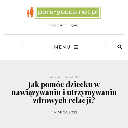
Blog parentingowy
MENU
DZIECI I RODZINA
Jak pomóc dziecku w
nawiązywaniu i utrzymywaniu
zdrowych relacji?
11 MARCA 2022