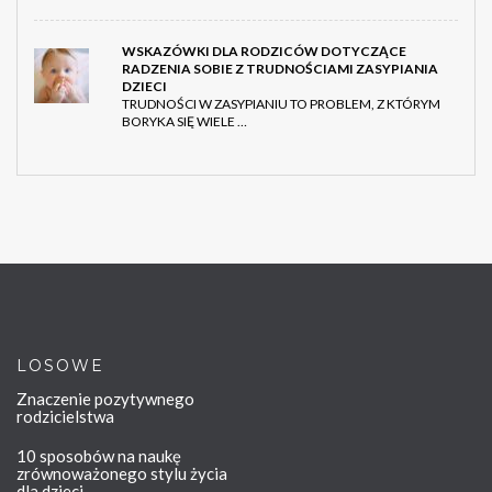
WSKAZÓWKI DLA RODZICÓW DOTYCZĄCE
RADZENIA SOBIE Z TRUDNOŚCIAMI ZASYPIANIA
DZIECI
TRUDNOŚCI W ZASYPIANIU TO PROBLEM, Z KTÓRYM
BORYKA SIĘ WIELE …
LOSOWE
Znaczenie pozytywnego
rodzicielstwa
10 sposobów na naukę
zrównoważonego stylu życia
dla dzieci