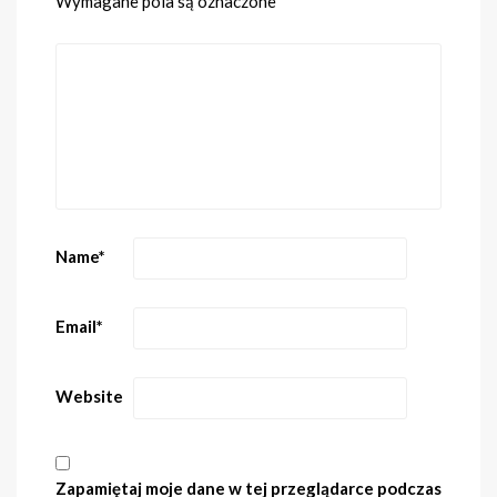
Wymagane pola są oznaczone
*
Name
*
Email
*
Website
Zapamiętaj moje dane w tej przeglądarce podczas