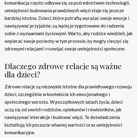
komunikacja często odbywa się za pośrednictwem technologii,
umiejętność budowania prawdziwych więzi staje się jeszcze
bardziej istotna. Dzieci, które potrafią wyrażać swoje emocje i
nawiązywać przyjaźnie, są lepiej przygotowane do radzenia
sobie z wyzwaniami życiowymi. Warto, aby rodzice wiedzieli, jak
wspierać swoje pociechy w tym procesie, by mogły cieszyć się
zdrowymi relacjami i rozwijać swoje umiejętności społeczne.
Dlaczego zdrowe relacje są ważne
dla dzieci?
Zdrowe relacje są niezwykle istotne dla prawidłowego rozwoju
dzieci, szczególnie w kontekście ich emocjonalnego i
społecznego wzrostu. W początkowych latach życia, dzieci
uczą się od swoich rodziców, opiekunów i rówieśników, jak
nawiązywać interakcje i budować więzi. Te doświadczenia
kształtują ich poczucie własnej wartości oraz umiejętności
komunikacyjne.