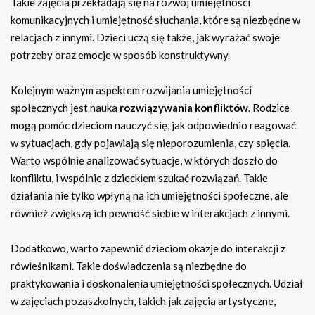
Takie zajęcia przekładają się na rozwój umiejętności
komunikacyjnych i umiejętność słuchania, które są niezbędne w
relacjach z innymi. Dzieci uczą się także, jak wyrażać swoje
potrzeby oraz emocje w sposób konstruktywny.
Kolejnym ważnym aspektem rozwijania umiejętności
społecznych jest nauka
rozwiązywania konfliktów
. Rodzice
mogą pomóc dzieciom nauczyć się, jak odpowiednio reagować
w sytuacjach, gdy pojawiają się nieporozumienia, czy spięcia.
Warto wspólnie analizować sytuacje, w których doszło do
konfliktu, i wspólnie z dzieckiem szukać rozwiązań. Takie
działania nie tylko wpłyną na ich umiejętności społeczne, ale
również zwiększą ich pewność siebie w interakcjach z innymi.
Dodatkowo, warto zapewnić dzieciom okazje do interakcji z
rówieśnikami. Takie doświadczenia są niezbędne do
praktykowania i doskonalenia umiejętności społecznych. Udział
w zajęciach pozaszkolnych, takich jak zajęcia artystyczne,