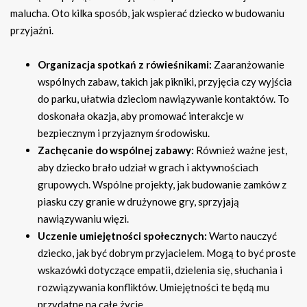
malucha. Oto kilka sposób, jak wspierać dziecko w budowaniu
przyjaźni.
Organizacja spotkań z rówieśnikami:
Zaaranżowanie
wspólnych zabaw, takich jak pikniki, przyjęcia czy wyjścia
do parku, ułatwia dzieciom nawiązywanie kontaktów. To
doskonała okazja, aby promować interakcje w
bezpiecznym i przyjaznym środowisku.
Zachęcanie do wspólnej zabawy:
Również ważne jest,
aby dziecko brało udział w grach i aktywnościach
grupowych. Wspólne projekty, jak budowanie zamków z
piasku czy granie w drużynowe gry, sprzyjają
nawiązywaniu więzi.
Uczenie umiejętności społecznych:
Warto nauczyć
dziecko, jak być dobrym przyjacielem. Mogą to być proste
wskazówki dotyczące empatii, dzielenia się, słuchania i
rozwiązywania konfliktów. Umiejętności te będą mu
przydatne na całe życie.