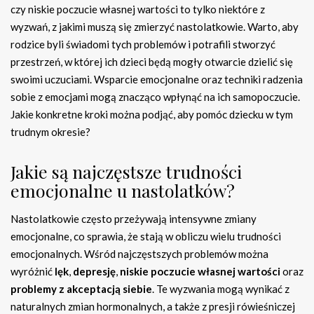
czy niskie poczucie własnej wartości to tylko niektóre z
wyzwań, z jakimi muszą się zmierzyć nastolatkowie. Warto, aby
rodzice byli świadomi tych problemów i potrafili stworzyć
przestrzeń, w której ich dzieci będą mogły otwarcie dzielić się
swoimi uczuciami. Wsparcie emocjonalne oraz techniki radzenia
sobie z emocjami mogą znacząco wpłynąć na ich samopoczucie.
Jakie konkretne kroki można podjąć, aby pomóc dziecku w tym
trudnym okresie?
Jakie są najczęstsze trudności
emocjonalne u nastolatków?
Nastolatkowie często przeżywają intensywne zmiany
emocjonalne, co sprawia, że stają w obliczu wielu trudności
emocjonalnych. Wśród najczęstszych problemów można
wyróżnić
lęk
,
depresję
,
niskie poczucie własnej wartości
oraz
problemy z akceptacją siebie
. Te wyzwania mogą wynikać z
naturalnych zmian hormonalnych, a także z presji rówieśniczej