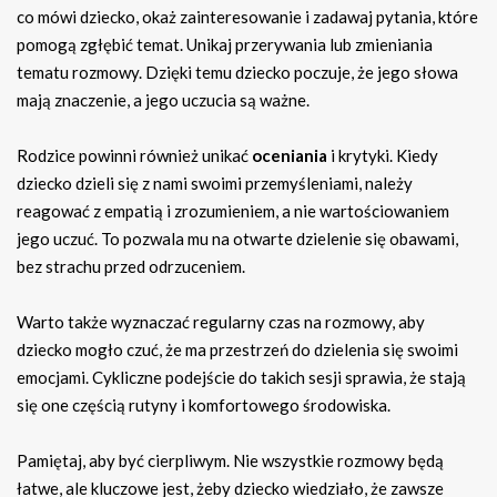
co mówi dziecko, okaż zainteresowanie i zadawaj pytania, które
pomogą zgłębić temat. Unikaj przerywania lub zmieniania
tematu rozmowy. Dzięki temu dziecko poczuje, że jego słowa
mają znaczenie, a jego uczucia są ważne.
Rodzice powinni również unikać
oceniania
i krytyki. Kiedy
dziecko dzieli się z nami swoimi przemyśleniami, należy
reagować z empatią i zrozumieniem, a nie wartościowaniem
jego uczuć. To pozwala mu na otwarte dzielenie się obawami,
bez strachu przed odrzuceniem.
Warto także wyznaczać regularny czas na rozmowy, aby
dziecko mogło czuć, że ma przestrzeń do dzielenia się swoimi
emocjami. Cykliczne podejście do takich sesji sprawia, że stają
się one częścią rutyny i komfortowego środowiska.
Pamiętaj, aby być cierpliwym. Nie wszystkie rozmowy będą
łatwe, ale kluczowe jest, żeby dziecko wiedziało, że zawsze