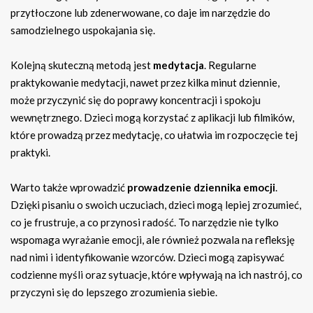
przytłoczone lub zdenerwowane, co daje im narzędzie do
samodzielnego uspokajania się.
Kolejną skuteczną metodą jest
medytacja
. Regularne
praktykowanie medytacji, nawet przez kilka minut dziennie,
może przyczynić się do poprawy koncentracji i spokoju
wewnętrznego. Dzieci mogą korzystać z aplikacji lub filmików,
które prowadzą przez medytację, co ułatwia im rozpoczęcie tej
praktyki.
Warto także wprowadzić
prowadzenie dziennika emocji
.
Dzięki pisaniu o swoich uczuciach, dzieci mogą lepiej zrozumieć,
co je frustruje, a co przynosi radość. To narzędzie nie tylko
wspomaga wyrażanie emocji, ale również pozwala na refleksję
nad nimi i identyfikowanie wzorców. Dzieci mogą zapisywać
codzienne myśli oraz sytuacje, które wpływają na ich nastrój, co
przyczyni się do lepszego zrozumienia siebie.