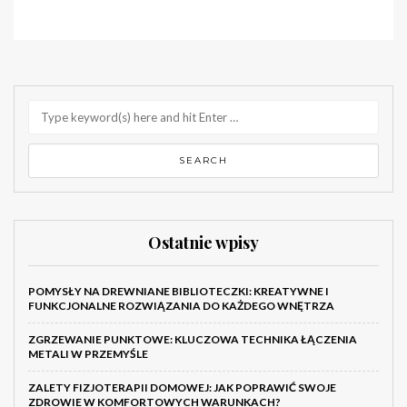
Ostatnie wpisy
POMYSŁY NA DREWNIANE BIBLIOTECZKI: KREATYWNE I
FUNKCJONALNE ROZWIĄZANIA DO KAŻDEGO WNĘTRZA
ZGRZEWANIE PUNKTOWE: KLUCZOWA TECHNIKA ŁĄCZENIA
METALI W PRZEMYŚLE
ZALETY FIZJOTERAPII DOMOWEJ: JAK POPRAWIĆ SWOJE
ZDROWIE W KOMFORTOWYCH WARUNKACH?