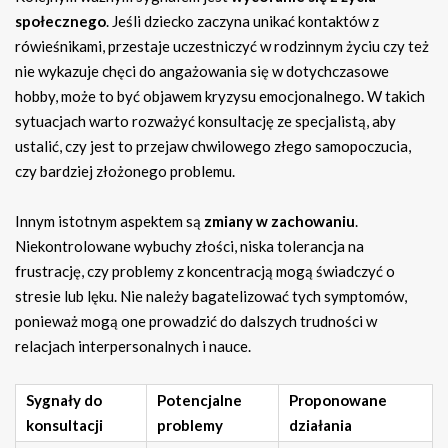
społecznego
. Jeśli dziecko zaczyna unikać kontaktów z
rówieśnikami, przestaje uczestniczyć w rodzinnym życiu czy też
nie wykazuje chęci do angażowania się w dotychczasowe
hobby, może to być objawem kryzysu emocjonalnego. W takich
sytuacjach warto rozważyć konsultację ze specjalistą, aby
ustalić, czy jest to przejaw chwilowego złego samopoczucia,
czy bardziej złożonego problemu.
Innym istotnym aspektem są
zmiany w zachowaniu
.
Niekontrolowane wybuchy złości, niska tolerancja na
frustrację, czy problemy z koncentracją mogą świadczyć o
stresie lub lęku. Nie należy bagatelizować tych symptomów,
ponieważ mogą one prowadzić do dalszych trudności w
relacjach interpersonalnych i nauce.
Sygnały do
Potencjalne
Proponowane
konsultacji
problemy
działania