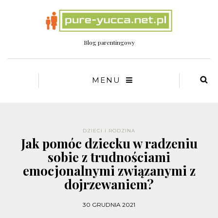
Blog parentingowy
MENU
DZIECI I RODZINA
Jak pomóc dziecku w radzeniu
sobie z trudnościami
emocjonalnymi związanymi z
dojrzewaniem?
30 GRUDNIA 2021