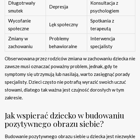
Długotrwały
Konsultacja z
Depresja
smutek
psychologiem
Wycofanie
Spotkania z
Lęk społeczny
społeczne
terapeutą
Zmiany w
Problemy
Interwencja
zachowaniu
behawioralne
specjalisty
Obserwowana przez rodziców zmiana w zachowaniu dziecka nie
zawsze musi oznaczać poważny problem, jednak, gdy te
symptomy się utrzymują lub nasilają, warto zasięgnąć porady
specjalisty. Dzieci często nie potrafią wyrazić swoich uczuć
słowami, dlatego tak ważna jest czujność dorosłych w tym
zakresie.
Jak wspierać dziecko w budowaniu
pozytywnego obrazu siebie?
Budowanie pozytywnego obrazu siebie u dziecka jest niezwykle