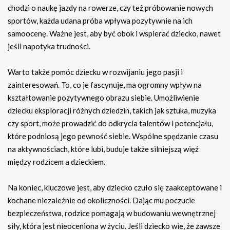
chodzi o naukę jazdy na rowerze, czy też próbowanie nowych
sportów, każda udana próba wpływa pozytywnie na ich
samoocenę. Ważne jest, aby być obok i wspierać dziecko, nawet
jeśli napotyka trudności.
Warto także pomóc dziecku w rozwijaniu jego pasji i
zainteresowań. To, co je fascynuje, ma ogromny wpływ na
kształtowanie pozytywnego obrazu siebie. Umożliwienie
dziecku eksploracji różnych dziedzin, takich jak sztuka, muzyka
czy sport, może prowadzić do odkrycia talentów i potencjału,
które podniosą jego pewność siebie. Wspólne spędzanie czasu
na aktywnościach, które lubi, buduje także silniejszą więź
między rodzicem a dzieckiem.
Na koniec, kluczowe jest, aby dziecko czuło się zaakceptowane i
kochane niezależnie od okoliczności. Dając mu poczucie
bezpieczeństwa, rodzice pomagają w budowaniu wewnętrznej
siły, która jest nieoceniona w życiu. Jeśli dziecko wie, że zawsze