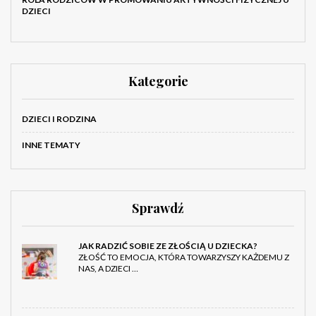
DZIECI
Kategorie
DZIECI I RODZINA
INNE TEMATY
Sprawdź
JAK RADZIĆ SOBIE ZE ZŁOŚCIĄ U DZIECKA?
ZŁOŚĆ TO EMOCJA, KTÓRA TOWARZYSZY KAŻDEMU Z
NAS, A DZIECI …