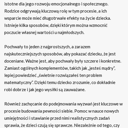
istotne dla jego rozwoju emocjonalnego i społecznego.
Rodzice odgrywają kluczową rolę w tym procesie, a ich
wsparcie może mieć długotrwałe efekty na życie dziecka.
Istnieje kilka sposobów, dzięki którym można wzmocnić
poczucie własnej wartości u najmłodszych.
Pochwały to jeden z najprostszych, a zarazem
najskuteczniejszych sposobów, aby pokazać dziecku, że jest
doceniane. Ważne jest, aby pochwały były szczere i konkretne.
Zamiast ogólnych komplementów, takich jak „jesteś mądry”,
lepiej powiedzieć „świetnie rozwiązałeś ten problem
matematyczny”. Dzięki temu dziecko zrozumie, co dokładnie
robi dobrze i jak jego wysiłki są zauważane.
Również zachęcanie do podejmowania wyzwań jest kluczowe w
procesie budowania pewności siebie. Pomoc w nauce nowych
umiejętności i stawianie przed nimi realistycznych zadań
sprawia, że dzieci czują się sprawcze. Niezależnie od tego, czy