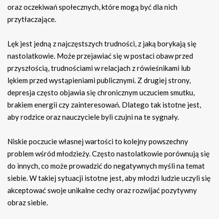
oraz oczekiwań społecznych, które mogą być dla nich
przytłaczające.
Lęk jest jedną z najczęstszych trudności, z jaką borykają się
nastolatkowie. Może przejawiać się w postaci obaw przed
przyszłością, trudnościami w relacjach z rówieśnikami lub
lękiem przed wystąpieniami publicznymi. Z drugiej strony,
depresja często objawia się chronicznym uczuciem smutku,
brakiem energii czy zainteresowań. Dlatego tak istotne jest,
aby rodzice oraz nauczyciele byli czujni na te sygnały.
Niskie poczucie własnej wartości to kolejny powszechny
problem wśród młodzieży. Często nastolatkowie porównują się
do innych, co może prowadzić do negatywnych myśli na temat
siebie. W takiej sytuacji istotne jest, aby młodzi ludzie uczyli się
akceptować swoje unikalne cechy oraz rozwijać pozytywny
obraz siebie.