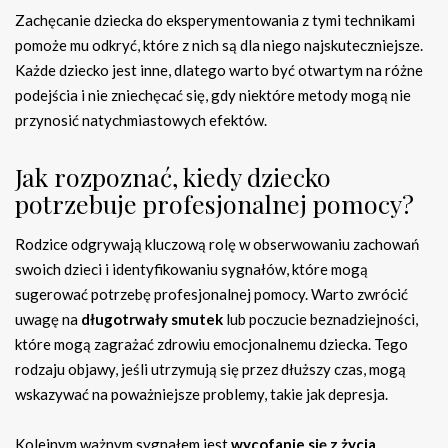
Zachęcanie dziecka do eksperymentowania z tymi technikami
pomoże mu odkryć, które z nich są dla niego najskuteczniejsze.
Każde dziecko jest inne, dlatego warto być otwartym na różne
podejścia i nie zniechęcać się, gdy niektóre metody mogą nie
przynosić natychmiastowych efektów.
Jak rozpoznać, kiedy dziecko
potrzebuje profesjonalnej pomocy?
Rodzice odgrywają kluczową rolę w obserwowaniu zachowań
swoich dzieci i identyfikowaniu sygnałów, które mogą
sugerować potrzebę profesjonalnej pomocy. Warto zwrócić
uwagę na
długotrwały smutek
lub poczucie beznadziejności,
które mogą zagrażać zdrowiu emocjonalnemu dziecka. Tego
rodzaju objawy, jeśli utrzymują się przez dłuższy czas, mogą
wskazywać na poważniejsze problemy, takie jak depresja.
Kolejnym ważnym sygnałem jest
wycofanie się z życia