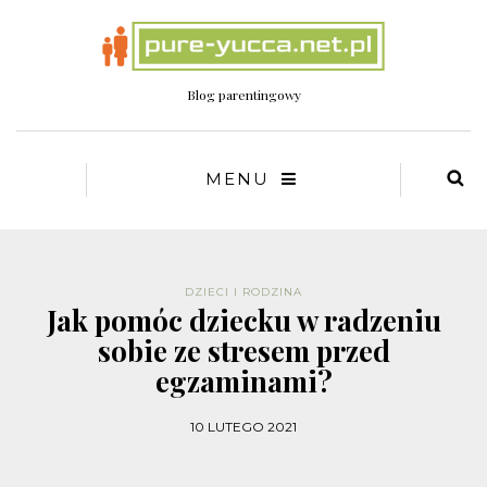
Blog parentingowy
MENU
DZIECI I RODZINA
Jak pomóc dziecku w radzeniu
sobie ze stresem przed
egzaminami?
10 LUTEGO 2021