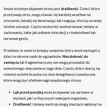
Innym istotnym objawem stresu jest
drażliwość
. Dzieci, które
przeżywają stres, mogą stawać się bardziej wrażliwe na
otoczenie, łatwiej się denerwując lub reagując złością na mniej
istotne sytuacje. Często można też zaobserwować zmiany w
zachowaniu, takie jak unikanie interakcji z rówieśnikami lub
nerwowe gesty.
Problemy ze snem to kolejny symptom, który może wystąpić u
dzieci w okresie nauki do egzaminów.
Niezdolność do
zaśnięcia
lub fragmentaryczny sen mogą prowadzić do
wzmożonego zmęczenia w ciągu dnia. Często dzieci skarżą się
również na bóle brzucha czy inne dolegliwości somatyczne,
które mogą być efektem nagromadzonego stresu.
Lęk przed porażką
może przejawiać się zarówno w
myślach, jak i w fizycznych reakcjach organizmu.
Drażliwość
i zmiany nastroju mogą znacząco wpłynąć na