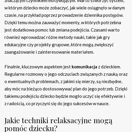
znaczącym czynnikiem motywującym. Warto stworzyć system,
w którym dziecko może zobaczyć, jak wiele osiągnęło w danym
czasie, na przykład poprzez prowadzenie dziennika postępów.
Dzięki temu można zauważyć momenty, w których potrzebna
jest dodatkowa pomoc lub zmiana podejścia. Czasami warto
również wprowadzać różne metody nauki, takie jak gry
edukacyjne czy projekty grupowe, które mogą zwiększyć
zaangażowanie i zainteresowanie materiałem.
Finalnie, kluczowym aspektem jest
komunikacja
z dzieckiem.
Regularne rozmowy o jego odczuciach związanych z nauką oraz
o ewentualnych problemach, z jakimi się mierzy, są niezbędne,
aby móc na bieżąco dostosowywać plan do jego potrzeb. Dzięki
takiemu podejściu dziecko będzie mogło uczyć się efektywnie i
z radością, co przyczyni się do jego sukcesów w nauce.
Jakie techniki relaksacyjne mogą
pomóc dziecku?