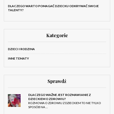
DLACZEGO WARTO POMAGAĆ DZIECKU ODKRYWAĆ SWOJE
TALENTY?
Kategorie
DZIECI I RODZINA
INNE TEMATY
Sprawdź
DLACZEGO WAŻNE JEST ROZMAWIANIE Z
DZIECKIEM O ZDROWIU?
ROZMOWA O ZDROWIU Z DZIECKIEM TO NIE TYLKO
SPOSÓB NA …