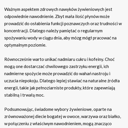
Ważnym aspektem zdrowych nawyków żywieniowych jest
odpowiednie nawodnienie. Zbyt mała ilość płynów może
prowadzić do osłabienia funkcji poznawczych oraz trudności w
koncentracji. Dlatego należy pamiętać o regularnym
spożywaniu wody w ciągu dnia, aby mózg mógł pracować na
optymalnym poziomie.
Równocześnie warto unikać nadmiaru cukru i kofeiny. Choć
mogą one dostarczać chwilowego zastrzyku energii, ich
nadmierne spożycie może prowadzić do wahań nastroju i
uczucia niepokoju. Dlatego lepiej stawiać na naturalne źródła
energii, takie jak pełnoziarniste produkty, które zapewniają
stabilną i trwałą moc.
Podsumowując, świadome wybory żywieniowe, oparte na
zrównoważonej diecie bogatej w owoce, warzywa oraz białko,
w połączeniu z właściwym nawodnieniem, mogą znacząco