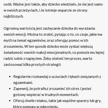
osób. Ważne jest także, aby dziecko wiedziało, że nie jest samo
w swoich przeżyciach, i że istnieje wsparcie ze strony
najbliższych.
Ogromną wartością jest zachęcanie dziecka do wyrażania
swoich emocji. Można to zrobić, pytając o to, co czuje, jakie ma
myśli na temat egzaminów, oraz oferując pomoc w ich
zrozumieniu. W ten sposób dziecko może zyskać większą
świadomość swoich reakcji emocjonalnych, co pomoże mu lepiej
radzić sobie z napięciem. Żeby ułatwić ten proces, warto
zastosować kilka prostych strategii:
Regularnie rozmawiaj o uczuciach i lękach związanych z
egzaminami.
Zapewnij, że potrafisz zrozumieć ich stres i jesteś
gotowy wspierać w trudnych momentach.
Oferuj chwile relaksu, takie jak wspólne spacery lub gry,
które pomogą w odprężeniu.