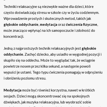
Techniki relaksacyjne są niezwykle ważne dla dzieci, które
często doświadczają stresu w szkole czy w życiu codziennym.
Wprowadzenie prostych i skutecznych metod, takich jak
głębokie oddychanie
,
medytacja
oraz
ćwiczenia fizyczne
,
może znacząco wpłynąć na ich samopoczucie i zdolność do
koncentracji.
Jedną z najprostszych technik relaksacyjnych jest
głębokie
oddychanie
. Zachęć dziecko, aby usiadło w wygodnej pozycji i
skupiło się na oddechu. Może to wyglądać tak, że wciągnie
powietrze nosem przez kilka sekund, a następnie powoli
wypuści je ustami. Tego typu ćwiczenia pomagają w odprężeniu
i obniżeniu poziomu stresu.
Medytacja
może być również korzystna, nawet w krótkich
sesjach. Dzieci mogą skoncentrować się na spokojnych
dźwiękach, jak muzyka relaksacyjna, lub wyobrazić sobie