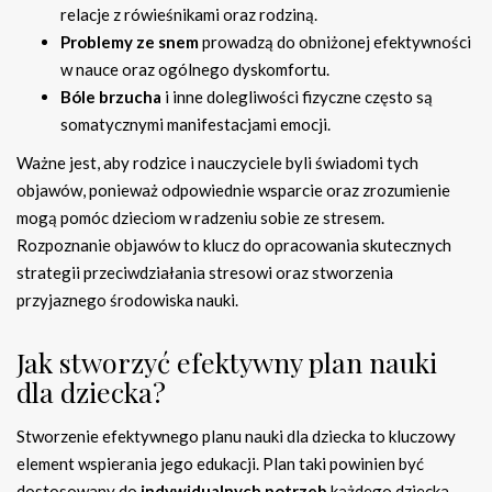
relacje z rówieśnikami oraz rodziną.
Problemy ze snem
prowadzą do obniżonej efektywności
w nauce oraz ogólnego dyskomfortu.
Bóle brzucha
i inne dolegliwości fizyczne często są
somatycznymi manifestacjami emocji.
Ważne jest, aby rodzice i nauczyciele byli świadomi tych
objawów, ponieważ odpowiednie wsparcie oraz zrozumienie
mogą pomóc dzieciom w radzeniu sobie ze stresem.
Rozpoznanie objawów to klucz do opracowania skutecznych
strategii przeciwdziałania stresowi oraz stworzenia
przyjaznego środowiska nauki.
Jak stworzyć efektywny plan nauki
dla dziecka?
Stworzenie efektywnego planu nauki dla dziecka to kluczowy
element wspierania jego edukacji. Plan taki powinien być
dostosowany do
indywidualnych potrzeb
każdego dziecka.