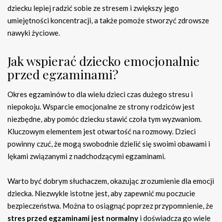
dziecku lepiej radzić sobie ze stresem i zwiększy jego
umiejętności koncentracji, a także pomoże stworzyć zdrowsze
nawyki życiowe.
Jak wspierać dziecko emocjonalnie
przed egzaminami?
Okres egzaminów to dla wielu dzieci czas dużego stresu i
niepokoju. Wsparcie emocjonalne ze strony rodziców jest
niezbędne, aby pomóc dziecku stawić czoła tym wyzwaniom.
Kluczowym elementem jest otwartość na rozmowy. Dzieci
powinny czuć, że mogą swobodnie dzielić się swoimi obawami i
lękami związanymi z nadchodzącymi egzaminami.
Warto być dobrym słuchaczem, okazując zrozumienie dla emocji
dziecka. Niezwykle istotne jest, aby zapewnić mu poczucie
bezpieczeństwa. Można to osiągnąć poprzez przypomnienie, że
stres przed egzaminami jest normalny
i doświadcza go wiele