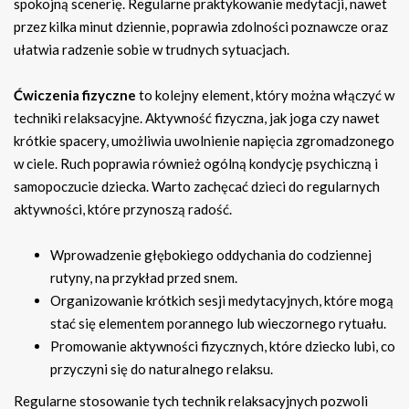
spokojną scenerię. Regularne praktykowanie medytacji, nawet
przez kilka minut dziennie, poprawia zdolności poznawcze oraz
ułatwia radzenie sobie w trudnych sytuacjach.
Ćwiczenia fizyczne
to kolejny element, który można włączyć w
techniki relaksacyjne. Aktywność fizyczna, jak joga czy nawet
krótkie spacery, umożliwia uwolnienie napięcia zgromadzonego
w ciele. Ruch poprawia również ogólną kondycję psychiczną i
samopoczucie dziecka. Warto zachęcać dzieci do regularnych
aktywności, które przynoszą radość.
Wprowadzenie głębokiego oddychania do codziennej
rutyny, na przykład przed snem.
Organizowanie krótkich sesji medytacyjnych, które mogą
stać się elementem porannego lub wieczornego rytuału.
Promowanie aktywności fizycznych, które dziecko lubi, co
przyczyni się do naturalnego relaksu.
Regularne stosowanie tych technik relaksacyjnych pozwoli