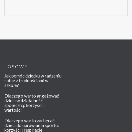
LOSOWE
Jak pomóc dziecku w radzeniu
sobie z trudnościami w
szkole?
Dlaczego warto angażować
dzieci w działalność
społeczną: korzyści i
wartości
Dlaczego warto zachęcać
dzieci do uprawiania sportu:
korzyści i inspiracje