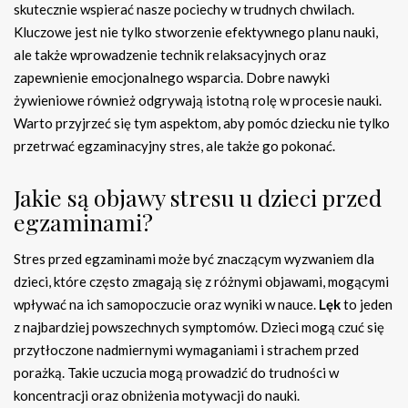
skutecznie wspierać nasze pociechy w trudnych chwilach.
Kluczowe jest nie tylko stworzenie efektywnego planu nauki,
ale także wprowadzenie technik relaksacyjnych oraz
zapewnienie emocjonalnego wsparcia. Dobre nawyki
żywieniowe również odgrywają istotną rolę w procesie nauki.
Warto przyjrzeć się tym aspektom, aby pomóc dziecku nie tylko
przetrwać egzaminacyjny stres, ale także go pokonać.
Jakie są objawy stresu u dzieci przed
egzaminami?
Stres przed egzaminami może być znaczącym wyzwaniem dla
dzieci, które często zmagają się z różnymi objawami, mogącymi
wpływać na ich samopoczucie oraz wyniki w nauce.
Lęk
to jeden
z najbardziej powszechnych symptomów. Dzieci mogą czuć się
przytłoczone nadmiernymi wymaganiami i strachem przed
porażką. Takie uczucia mogą prowadzić do trudności w
koncentracji oraz obniżenia motywacji do nauki.