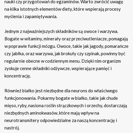
nauki czy przygotowań do egzaminów. Warto zwrócić uwagę
na kilka istotnych elementów diety, które wspierają procesy
myślenia i zapamiętywania.
Jednym z najważniejszych składników są owoce i warzywa.
Bogate w witaminy, minerały oraz przeciwutleniacze, pomagają
w poprawie funkcji mózgu. Owoce, takie jak jagody, pomarańcze
czy jabłka, oraz warzywa, jak brokuły czy szpinak, powinny być
regularnie obecne w codziennym menu. Dzięki nim organizm
zyskuje cenne składniki odżywcze, wspierające pamięć i
koncentrację.
Również białko jest niezbędne dla neurons do właściwego
funkcjonowania. Pokarmy bogate w białko, takie jak chude
mięso, ryby, nasiona roślin strączkowych i orzechy, dostarczają
niezbędnych aminokwasów, które mają wpływ na
neurotransmitery odpowiedzialne za naszą koncentrację i
nastrój.