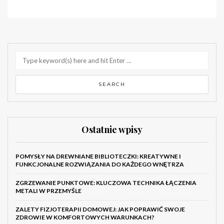
Ostatnie wpisy
POMYSŁY NA DREWNIANE BIBLIOTECZKI: KREATYWNE I
FUNKCJONALNE ROZWIĄZANIA DO KAŻDEGO WNĘTRZA
ZGRZEWANIE PUNKTOWE: KLUCZOWA TECHNIKA ŁĄCZENIA
METALI W PRZEMYŚLE
ZALETY FIZJOTERAPII DOMOWEJ: JAK POPRAWIĆ SWOJE
ZDROWIE W KOMFORTOWYCH WARUNKACH?