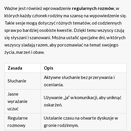
Ważne jest również wprowadzenie
regularnych rozmów
, w
których każdy członek rodziny ma szansę na wypowiedzenie się.
Takie sesje mogą dotyczyć różnych tematów, od codziennych
spraw po bardziej osobiste kwestie. Dzięki temu wszyscy czują
się słyszani i szanowani. Można ustalić specjalne dni, w których
wszyscy siadają razem, aby porozmawiać na temat swojego
życia, marzeń i obaw.
Zasada
Opis
Aktywne słuchanie bez przerywania i
Słuchanie
oceniania.
Jasne
Używanie „ja” w komunikacji, aby uniknąć
wyrażanie
oskarżeń.
uczuć
Regularne
Ustalanie czasu na otwarte dyskusje w
rozmowy
gronie rodzinnym.