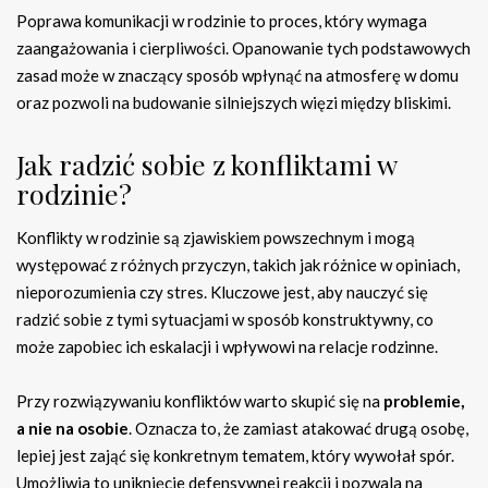
Poprawa komunikacji w rodzinie to proces, który wymaga
zaangażowania i cierpliwości. Opanowanie tych podstawowych
zasad może w znaczący sposób wpłynąć na atmosferę w domu
oraz pozwoli na budowanie silniejszych więzi między bliskimi.
Jak radzić sobie z konfliktami w
rodzinie?
Konflikty w rodzinie są zjawiskiem powszechnym i mogą
występować z różnych przyczyn, takich jak różnice w opiniach,
nieporozumienia czy stres. Kluczowe jest, aby nauczyć się
radzić sobie z tymi sytuacjami w sposób konstruktywny, co
może zapobiec ich eskalacji i wpływowi na relacje rodzinne.
Przy rozwiązywaniu konfliktów warto skupić się na
problemie,
a nie na osobie
. Oznacza to, że zamiast atakować drugą osobę,
lepiej jest zająć się konkretnym tematem, który wywołał spór.
Umożliwia to uniknięcie defensywnej reakcji i pozwala na