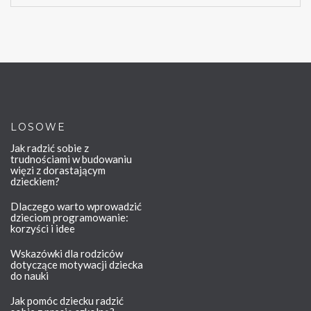
LOSOWE
Jak radzić sobie z
trudnościami w budowaniu
więzi z dorastającym
dzieckiem?
Dlaczego warto wprowadzić
dzieciom programowanie:
korzyści i idee
Wskazówki dla rodziców
dotyczące motywacji dziecka
do nauki
Jak pomóc dziecku radzić