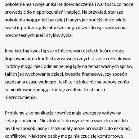
pokolenie ma swoje unikalne doświadczenia i wartości, co może
prowadzić do nieporozumień i napięć. Na przykład, starsze
pokolenia mogą mieć bardziej tradycyjne podejście do wielu
kwestii, podczas gdy młodsze mogą dążyć do wprowadzenia
nowoczesnych idei i stylów życia.
Inną istotną kwestią są różnice w wartościach, które mogą
doprowadzić do konfliktów wewnętrznych. Często członkowie
rodziny mogą mieć odmienne poglądy na temat ważnych spraw,
takich jak wychowanie dzieci, kwestie finansowe, czy sposób
spędzania czasu wolnego. Jeśli te różnice nie są odpowiednio
komunikowane, mogą stać się źródłem frustracji i
niezrozumienia.
Problemy z komunikacją również mają znaczący wpływ na
relacje rodzinne. Niezdolność do wyrażenia swoich uczuć lub
myśli w sposób jasny i zrozumiały może prowadzić do eskalacji
konfliktów. Niektóre osoby mogą nie czuć się komfortowo,