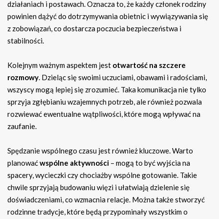
działaniach i postawach. Oznacza to, że każdy członek rodziny
powinien dążyć do dotrzymywania obietnic i wywiązywania się
z zobowiązań, co dostarcza poczucia bezpieczeństwa i
stabilności.
Kolejnym ważnym aspektem jest
otwartość na szczere
rozmowy
. Dzieląc się swoimi uczuciami, obawami i radościami,
wszyscy mogą lepiej się zrozumieć. Taka komunikacja nie tylko
sprzyja zgłębianiu wzajemnych potrzeb, ale również pozwala
rozwiewać ewentualne wątpliwości, które mogą wpływać na
zaufanie.
Spędzanie wspólnego czasu jest również kluczowe. Warto
planować
wspólne aktywności
– mogą to być wyjścia na
spacery, wycieczki czy chociażby wspólne gotowanie. Takie
chwile sprzyjają budowaniu więzi i ułatwiają dzielenie się
doświadczeniami, co wzmacnia relacje. Można także stworzyć
rodzinne tradycje, które będą przypominały wszystkim o