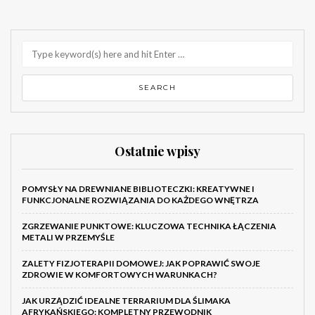
Ostatnie wpisy
POMYSŁY NA DREWNIANE BIBLIOTECZKI: KREATYWNE I
FUNKCJONALNE ROZWIĄZANIA DO KAŻDEGO WNĘTRZA
ZGRZEWANIE PUNKTOWE: KLUCZOWA TECHNIKA ŁĄCZENIA
METALI W PRZEMYŚLE
ZALETY FIZJOTERAPII DOMOWEJ: JAK POPRAWIĆ SWOJE
ZDROWIE W KOMFORTOWYCH WARUNKACH?
JAK URZĄDZIĆ IDEALNE TERRARIUM DLA ŚLIMAKA
AFRYKAŃSKIEGO: KOMPLETNY PRZEWODNIK