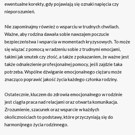
ewentualne korekty, gdy pojawiają się oznaki napięcia czy
nieporozumień.
Nie zapominajmy również o wsparciu w trudnych chwilach.
Ważne, aby rodzina dawała sobie nawzajem poczucie
bezpieczeństwa i wsparcia w momentach kryzysowych. To może
się wiązać z pomocą w radzeniu sobie z trudnymi emocjami,
takimi jak smutek czy złość, a także z pokazaniem, że ważne jest
także odnalezienie profesjonalnej pomocy, jeśli zajdzie taka
potrzeba. Wspólne dźwiganie emocjonalnego ciężaru może
znacząco poprawić jakość życia każdego członka rodziny.
Ostatecznie, kluczem do zdrowia emocjonalnego w rodzinie
jest ciągła praca nad relacjami oraz otwarta komunikacja.
Zrozumienie, szacunek oraz wsparcie w każdych
okolicznościach to podstawy, które przyczyniają się do
harmonijnego życia rodzinnego.