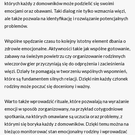
których każdy z domowników może podzielić się swoimi
emocjami oraz obawami. Taki dialog nie tylko wzmacnia więzi,
ale także pozwala na identyfikację i rozwiązanie potencjalnych
problemów.
Wspólne spędzanie czasu to kolejny istotny element dbania o
zdrowie emocjonalne. Aktywności takie jak wspólne gotowanie,
zabawy na świeżym powietrzu czy organizowanie rodzinnych
wieczorów gier przyczyniają się do odprężenia i zacieśnienia
więzi. Działy te pomagają w tworzeniu wspólnych wspomnień,
które są fundamentem silnych relacji. Dzięki nim każdy członek
rodziny może poczuć się doceniony i ważny.
Warto także wprowadzić rituale, które pozwalają na wyrażanie
emocji w sposób zorganizowany, na przykład cotygodniowe
spotkania, na których omawiane są uczucia oraz problemy, z
którymi się boryka każdy z domowników. Dzięki temu można na
bieżąco monitorować stan emocjonalny rodziny i wprowadzać