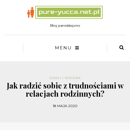
Blog parentingowy
MENU
DZIECI I RODZINA
Jak radzić sobie z trudnościami w
relacjach rodzinnych?
18 MAJA 2020