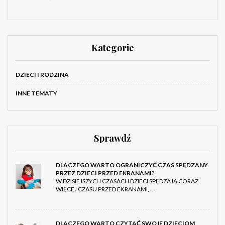
Kategorie
DZIECI I RODZINA
INNE TEMATY
Sprawdź
DLACZEGO WARTO OGRANICZYĆ CZAS SPĘDZANY
PRZEZ DZIECI PRZED EKRANAMI?
W DZISIEJSZYCH CZASACH DZIECI SPĘDZAJĄ CORAZ
WIĘCEJ CZASU PRZED EKRANAMI, …
DLACZEGO WARTO CZYTAĆ SWOJE DZIECIOM