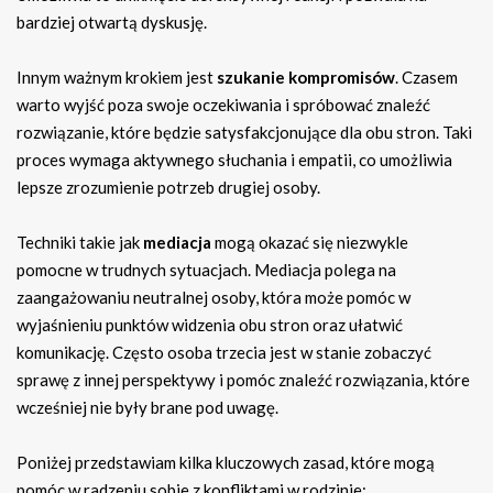
bardziej otwartą dyskusję.
Innym ważnym krokiem jest
szukanie kompromisów
. Czasem
warto wyjść poza swoje oczekiwania i spróbować znaleźć
rozwiązanie, które będzie satysfakcjonujące dla obu stron. Taki
proces wymaga aktywnego słuchania i empatii, co umożliwia
lepsze zrozumienie potrzeb drugiej osoby.
Techniki takie jak
mediacja
mogą okazać się niezwykle
pomocne w trudnych sytuacjach. Mediacja polega na
zaangażowaniu neutralnej osoby, która może pomóc w
wyjaśnieniu punktów widzenia obu stron oraz ułatwić
komunikację. Często osoba trzecia jest w stanie zobaczyć
sprawę z innej perspektywy i pomóc znaleźć rozwiązania, które
wcześniej nie były brane pod uwagę.
Poniżej przedstawiam kilka kluczowych zasad, które mogą
pomóc w radzeniu sobie z konfliktami w rodzinie: