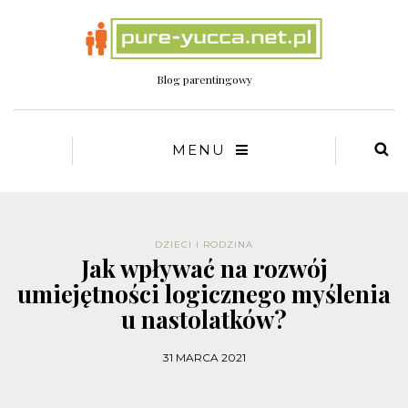
Blog parentingowy
MENU
DZIECI I RODZINA
Jak wpływać na rozwój
umiejętności logicznego myślenia
u nastolatków?
31 MARCA 2021