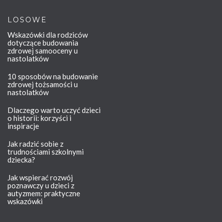
LOSOWE
Wskazówki dla rodziców
dotyczące budowania
zdrowej samooceny u
nastolatków
10 sposobów na budowanie
zdrowej tożsamości u
nastolatków
Dlaczego warto uczyć dzieci
o historii: korzyści i
inspiracje
Jak radzić sobie z
trudnościami szkolnymi
dziecka?
Jak wspierać rozwój
poznawczy u dzieci z
autyzmem: praktyczne
wskazówki