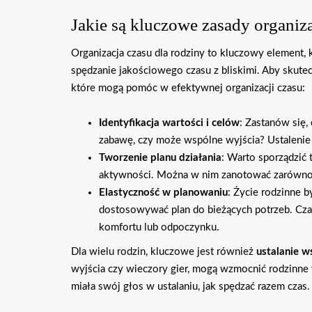
Jakie są kluczowe zasady organiza
Organizacja czasu dla rodziny to kluczowy element,
spędzanie jakościowego czasu z bliskimi. Aby skute
które mogą pomóc w efektywnej organizacji czasu:
Identyfikacja wartości i celów
: Zastanów się,
zabawę, czy może wspólne wyjścia? Ustaleni
Tworzenie planu działania
: Warto sporządzić 
aktywności. Można w nim zanotować zarówno ob
Elastyczność w planowaniu
: Życie rodzinne 
dostosowywać plan do bieżących potrzeb. Cz
komfortu lub odpoczynku.
Dla wielu rodzin, kluczowe jest również
ustalanie w
wyjścia czy wieczory gier, mogą wzmocnić rodzinne 
miała swój głos w ustalaniu, jak spędzać razem czas.