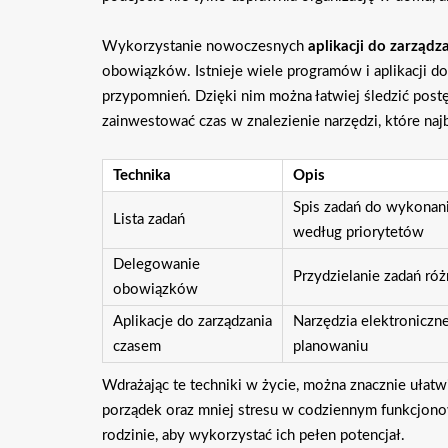
Wykorzystanie nowoczesnych
aplikacji do zarządz
obowiązków. Istnieje wiele programów i aplikacji d
przypomnień. Dzięki nim można łatwiej śledzić po
zainwestować czas w znalezienie narzędzi, które na
Technika
Opis
Spis zadań do wykonan
Lista zadań
według priorytetów
Delegowanie
Przydzielanie zadań r
obowiązków
Aplikacje do zarządzania
Narzędzia elektroniczn
czasem
planowaniu
Wdrażając te techniki w życie, można znacznie ułat
porządek oraz mniej stresu w codziennym funkcjonow
rodzinie, aby wykorzystać ich pełen potencjał.