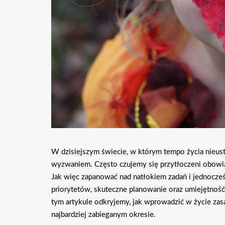
W dzisiejszym świecie, w którym tempo życia nieusta
wyzwaniem. Często czujemy się przytłoczeni obowią
Jak więc zapanować nad natłokiem zadań i jednocze
priorytetów, skuteczne planowanie oraz umiejętność
tym artykule odkryjemy, jak wprowadzić w życie zas
najbardziej zabieganym okresie.