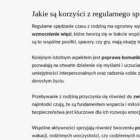
Jakie są korzyści z regularnego s
Regularne spędzanie czasu z rodziną ma ogromny wpły
wzmocnienie więzi
, które tworzą się w trakcie wsp
są to wspólne posiłki, spacery, czy gry, mają okazję 
Kolejnym istotnym aspektem jest
poprawa komunika
pozwalają na otwarte dzielenie się myślami i uczuciam
umiejętności interpersonalnych oraz radzenia sobie z
dorosłym życiu.
Przebywanie z rodziną przyczynia się również do
zw
najmłodsi czują, że są fundamentem wsparcia i miłośc
bezpieczeństwa jest kluczowe dla ich rozwoju emoc
Wspólne aktywności sprzyjają również tworzeniu
p
wakacji, rodzinnych uroczystości, czy codziennych r