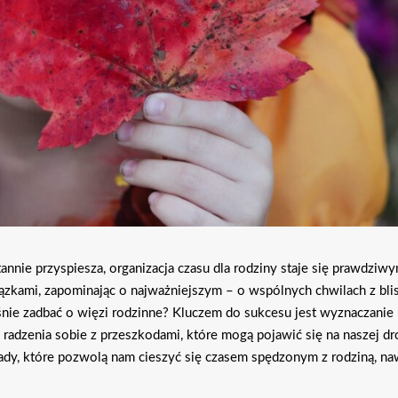
nnie przyspiesza, organizacja czasu dla rodziny staje się prawdziw
zkami, zapominając o najważniejszym – o wspólnych chwilach z blis
śnie zadbać o więzi rodzinne? Kluczem do sukcesu jest wyznaczanie
 radzenia sobie z przeszkodami, które mogą pojawić się na naszej d
ady, które pozwolą nam cieszyć się czasem spędzonym z rodziną, n