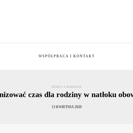
WSPÓŁPRACA I KONTAKT
DZIECI I RODZINA
nizować czas dla rodziny w natłoku ob
13 KWIETNIA 2020