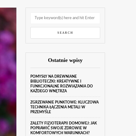
Ostatnie wpisy
POMYSŁY NA DREWNIANE
BIBLIOTECZKI: KREATYWNE I
FUNKCJONALNE ROZWIĄZANIA DO
KAŻDEGO WNĘTRZA
ZGRZEWANIE PUNKTOWE: KLUCZOWA
TECHNIKA ŁĄCZENIA METALI W
PRZEMYŚLE
ZALETY FIZJOTERAPII DOMOWEJ: JAK
POPRAWIĆ SWOJE ZDROWIE W
KOMFORTOWYCH WARUNKACH?