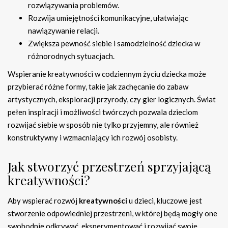
rozwiązywania problemów.
Rozwija umiejętności komunikacyjne, ułatwiając
nawiązywanie relacji.
Zwiększa pewność siebie i samodzielność dziecka w
różnorodnych sytuacjach.
Wspieranie kreatywności w codziennym życiu dziecka może
przybierać różne formy, takie jak zachęcanie do zabaw
artystycznych, eksploracji przyrody, czy gier logicznych. Świat
pełen inspiracji i możliwości twórczych pozwala dzieciom
rozwijać siebie w sposób nie tylko przyjemny, ale również
konstruktywny i wzmacniający ich rozwój osobisty.
Jak stworzyć przestrzeń sprzyjającą
kreatywności?
Aby wspierać rozwój
kreatywności
u dzieci, kluczowe jest
stworzenie odpowiedniej przestrzeni, w której będą mogły one
swobodnie odkrywać, eksperymentować i rozwijać swoje