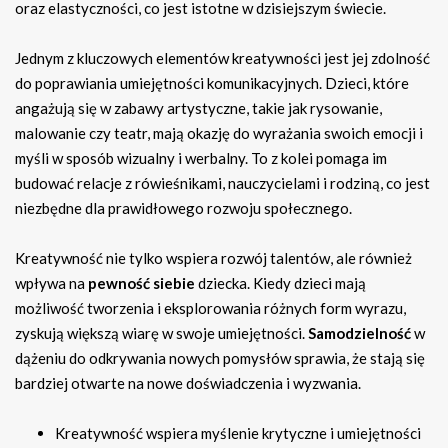
oraz elastyczności, co jest istotne w dzisiejszym świecie.
Jednym z kluczowych elementów kreatywności jest jej zdolność
do poprawiania umiejętności komunikacyjnych. Dzieci, które
angażują się w zabawy artystyczne, takie jak rysowanie,
malowanie czy teatr, mają okazję do wyrażania swoich emocji i
myśli w sposób wizualny i werbalny. To z kolei pomaga im
budować relacje z rówieśnikami, nauczycielami i rodziną, co jest
niezbędne dla prawidłowego rozwoju społecznego.
Kreatywność nie tylko wspiera rozwój talentów, ale również
wpływa na
pewność siebie
dziecka. Kiedy dzieci mają
możliwość tworzenia i eksplorowania różnych form wyrazu,
zyskują większą wiarę w swoje umiejętności.
Samodzielność
w
dążeniu do odkrywania nowych pomysłów sprawia, że stają się
bardziej otwarte na nowe doświadczenia i wyzwania.
Kreatywność wspiera myślenie krytyczne i umiejętności