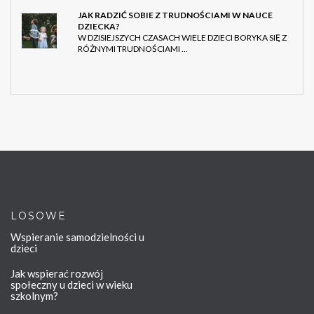
JAK RADZIĆ SOBIE Z TRUDNOŚCIAMI W NAUCE
DZIECKA?
W DZISIEJSZYCH CZASACH WIELE DZIECI BORYKA SIĘ Z
RÓŻNYMI TRUDNOŚCIAMI …
LOSOWE
Wspieranie samodzielności u
dzieci
Jak wspierać rozwój
społeczny u dzieci w wieku
szkolnym?