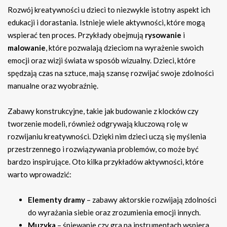
Rozwój kreatywności u dzieci to niezwykle istotny aspekt ich
edukacji i dorastania. Istnieje wiele aktywności, które mogą
wspierać ten proces. Przykłady obejmują
rysowanie
i
malowanie
, które pozwalają dzieciom na wyrażenie swoich
emocji oraz wizji świata w sposób wizualny. Dzieci, które
spędzają czas na sztuce, mają szansę rozwijać swoje zdolności
manualne oraz wyobraźnię.
Zabawy konstrukcyjne, takie jak budowanie z klocków czy
tworzenie modeli, również odgrywają kluczową rolę w
rozwijaniu kreatywności. Dzięki nim dzieci uczą się myślenia
przestrzennego i rozwiązywania problemów, co może być
bardzo inspirujące. Oto kilka przykładów aktywności, które
warto wprowadzić:
Elementy dramy
– zabawy aktorskie rozwijają zdolności
do wyrażania siebie oraz zrozumienia emocji innych.
Muzyka
– śpiewanie czy gra na instrumentach wspiera