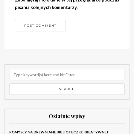
pisania kolejnych komentarzy.
Ostatnie wpisy
POMYSŁY NA DREWNIANE BIBLIOTECZKI: KREATYWNE I