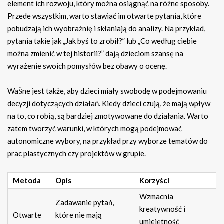
element ich rozwoju, który można osiągnąć na różne sposoby.
Przede wszystkim, warto stawiać im otwarte pytania, które
pobudzają ich wyobraźnię i skłaniają do analizy. Na przykład,
pytania takie jak „Jak byś to zrobił?” lub „Co według ciebie
można zmienić w tej historii?” dają dzieciom szansę na
wyrażenie swoich pomysłów bez obawy o ocenę.
WaŜne jest także, aby dzieci miały swobodę w podejmowaniu
decyzji dotyczących działań. Kiedy dzieci czują, że mają wpływ
na to, co robią, są bardziej zmotywowane do działania. Warto
zatem tworzyć warunki, w których mogą podejmować
autonomiczne wybory, na przykład przy wyborze tematów do
prac plastycznych czy projektów w grupie.
Metoda
Opis
Korzyści
Wzmacnia
Zadawanie pytań,
kreatywność i
Otwarte
które nie mają
umiejętność