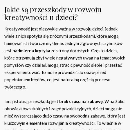
Jakie są przeszkody w rozwoju
kreatywności u dzieci?
Kreatywność jest niezwykle ważna w rozwoju dzieci, jednak
wiele z nich spotyka się z różnymi przeszkodami, które mogą
hamować ich twórcze myślenie. Jednym z głównych czynników
jest
nadmierna krytyka
ze strony dorosłych. Często dzieci,
które otrzymują zbyt wiele negatywnych uwag na temat swoich
pomysłów czy działań, mogą stracić pewność siebie i przestać
eksperymentować. To może prowadzić do obaw przed
popełnianiem błędów, co jest naturalną częścią procesu
twórczego.
Inną istotną przeszkodą jest
brak czasu na zabawę
. W natłoku
obowiązków szkolnych i zajęć pozalekcyjnych, dzieci mogą nie
mieć wystarczająco dużo czasu na swobodną zabawę, która jest
kluczowym elementem rozwijania kreatywności. To właśnie w