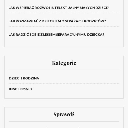
JAK WSPIERAĆ ROZWÓJ INTELEKTUALNY MAŁYCH DZIECI?
JAK ROZMAWIAĆ Z DZIECKIEM O SEPARACJI RODZICÓW?
JAK RADZIĆ SOBIE Z LĘKIEM SEPARACYJNYM U DZIECKA?
Kategorie
DZIECI I RODZINA
INNE TEMATY
Sprawdź