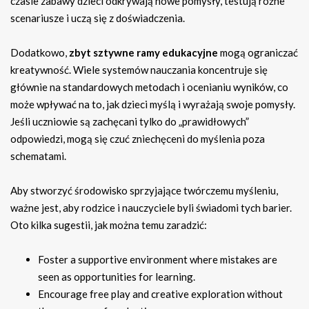
czasie zabawy dzieci odkrywają nowe pomysły, testują różne
scenariusze i uczą się z doświadczenia.
Dodatkowo,
zbyt sztywne ramy edukacyjne
mogą ograniczać
kreatywność. Wiele systemów nauczania koncentruje się
głównie na standardowych metodach i ocenianiu wyników, co
może wpływać na to, jak dzieci myślą i wyrażają swoje pomysły.
Jeśli uczniowie są zachęcani tylko do „prawidłowych”
odpowiedzi, mogą się czuć zniechęceni do myślenia poza
schematami.
Aby stworzyć środowisko sprzyjające twórczemu myśleniu,
ważne jest, aby rodzice i nauczyciele byli świadomi tych barier.
Oto kilka sugestii, jak można temu zaradzić:
Foster a supportive environment where mistakes are
seen as opportunities for learning.
Encourage free play and creative exploration without