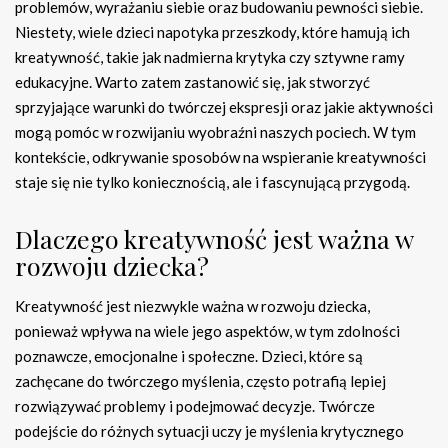
problemów, wyrażaniu siebie oraz budowaniu pewności siebie.
Niestety, wiele dzieci napotyka przeszkody, które hamują ich
kreatywność, takie jak nadmierna krytyka czy sztywne ramy
edukacyjne. Warto zatem zastanowić się, jak stworzyć
sprzyjające warunki do twórczej ekspresji oraz jakie aktywności
mogą pomóc w rozwijaniu wyobraźni naszych pociech. W tym
kontekście, odkrywanie sposobów na wspieranie kreatywności
staje się nie tylko koniecznością, ale i fascynującą przygodą.
Dlaczego kreatywność jest ważna w
rozwoju dziecka?
Kreatywność jest niezwykle ważna w rozwoju dziecka,
ponieważ wpływa na wiele jego aspektów, w tym zdolności
poznawcze, emocjonalne i społeczne. Dzieci, które są
zachęcane do twórczego myślenia, często potrafią lepiej
rozwiązywać problemy i podejmować decyzje. Twórcze
podejście do różnych sytuacji uczy je myślenia krytycznego