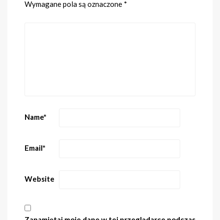
Wymagane pola są oznaczone
*
Name
*
Email
*
Website
Zapamiętaj moje dane w tej przeglądarce podczas