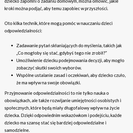
dziecko zapomni o zadaniu domowym, można omówić, jakie
kroki można podjąć, aby temu zapobiec w przyszłości.
Oto kilka technik, które mogą pomóc w nauczaniu dzieci
odpowiedzialności:
Zadawanie pytań skłaniających do myślenia, takich jak
„Co mogłoby się stać, gdybyś tego nie zrobił?”
Umożliwienie dziecku podejmowania decyzji, aby mogło
zobaczyć skutki swoich wyborów.
Wspólne ustalanie zasad i oczekiwań, aby dziecko czuło,
że ma wpływ na swoje obowiązki.
Przyjmowanie odpowiedzialności to nie tylko nauka o
obowiązkach, ale także rozwijanie umiejętności osobistych i
społecznych, które będą miały długofalowy wpływ na życie
dziecka. Dzięki odpowiednim wskazówkom i podejściu, każde
dziecko ma szansę stać się bardziej odpowiedzialne i
samodzielne.