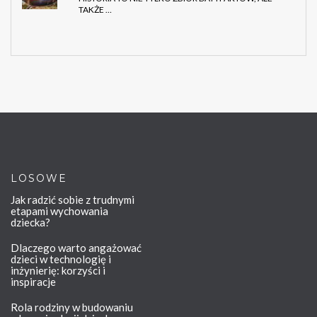
TAKŻE …
LOSOWE
Jak radzić sobie z trudnymi
etapami wychowania
dziecka?
Dlaczego warto angażować
dzieci w technologię i
inżynierię: korzyści i
inspiracje
Rola rodziny w budowaniu