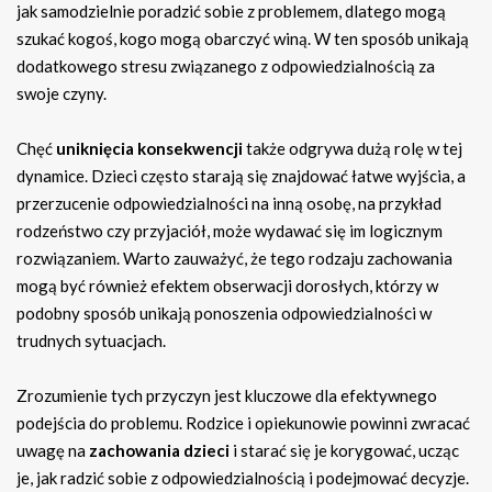
jak samodzielnie poradzić sobie z problemem, dlatego mogą
szukać kogoś, kogo mogą obarczyć winą. W ten sposób unikają
dodatkowego stresu związanego z odpowiedzialnością za
swoje czyny.
Chęć
uniknięcia konsekwencji
także odgrywa dużą rolę w tej
dynamice. Dzieci często starają się znajdować łatwe wyjścia, a
przerzucenie odpowiedzialności na inną osobę, na przykład
rodzeństwo czy przyjaciół, może wydawać się im logicznym
rozwiązaniem. Warto zauważyć, że tego rodzaju zachowania
mogą być również efektem obserwacji dorosłych, którzy w
podobny sposób unikają ponoszenia odpowiedzialności w
trudnych sytuacjach.
Zrozumienie tych przyczyn jest kluczowe dla efektywnego
podejścia do problemu. Rodzice i opiekunowie powinni zwracać
uwagę na
zachowania dzieci
i starać się je korygować, ucząc
je, jak radzić sobie z odpowiedzialnością i podejmować decyzje.