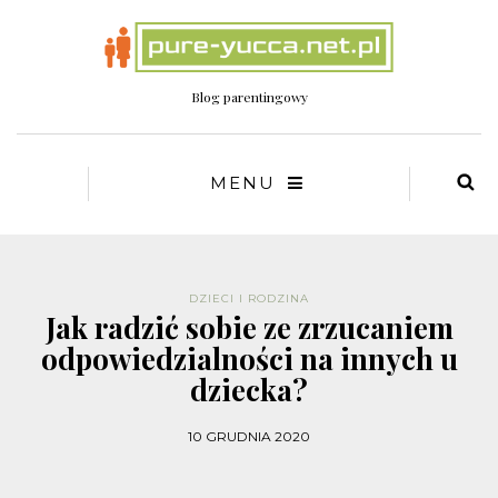
Blog parentingowy
MENU
DZIECI I RODZINA
Jak radzić sobie ze zrzucaniem
odpowiedzialności na innych u
dziecka?
10 GRUDNIA 2020