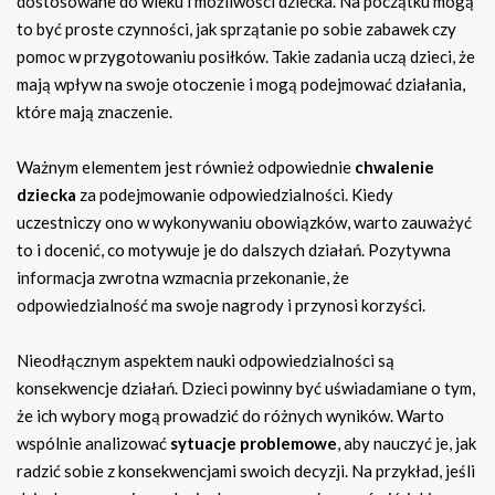
dostosowane do wieku i możliwości dziecka. Na początku mogą
to być proste czynności, jak sprzątanie po sobie zabawek czy
pomoc w przygotowaniu posiłków. Takie zadania uczą dzieci, że
mają wpływ na swoje otoczenie i mogą podejmować działania,
które mają znaczenie.
Ważnym elementem jest również odpowiednie
chwalenie
dziecka
za podejmowanie odpowiedzialności. Kiedy
uczestniczy ono w wykonywaniu obowiązków, warto zauważyć
to i docenić, co motywuje je do dalszych działań. Pozytywna
informacja zwrotna wzmacnia przekonanie, że
odpowiedzialność ma swoje nagrody i przynosi korzyści.
Nieodłącznym aspektem nauki odpowiedzialności są
konsekwencje działań. Dzieci powinny być uświadamiane o tym,
że ich wybory mogą prowadzić do różnych wyników. Warto
wspólnie analizować
sytuacje problemowe
, aby nauczyć je, jak
radzić sobie z konsekwencjami swoich decyzji. Na przykład, jeśli