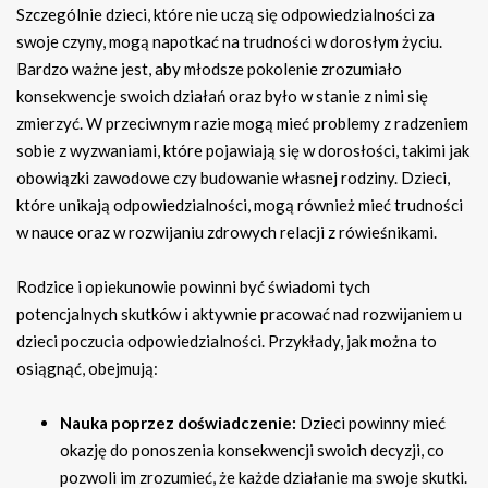
Szczególnie dzieci, które nie uczą się odpowiedzialności za
swoje czyny, mogą napotkać na trudności w dorosłym życiu.
Bardzo ważne jest, aby młodsze pokolenie zrozumiało
konsekwencje swoich działań oraz było w stanie z nimi się
zmierzyć. W przeciwnym razie mogą mieć problemy z radzeniem
sobie z wyzwaniami, które pojawiają się w dorosłości, takimi jak
obowiązki zawodowe czy budowanie własnej rodziny. Dzieci,
które unikają odpowiedzialności, mogą również mieć trudności
w nauce oraz w rozwijaniu zdrowych relacji z rówieśnikami.
Rodzice i opiekunowie powinni być świadomi tych
potencjalnych skutków i aktywnie pracować nad rozwijaniem u
dzieci poczucia odpowiedzialności. Przykłady, jak można to
osiągnąć, obejmują:
Nauka poprzez doświadczenie:
Dzieci powinny mieć
okazję do ponoszenia konsekwencji swoich decyzji, co
pozwoli im zrozumieć, że każde działanie ma swoje skutki.